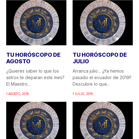
TU HORÓSCOPO DE
TU HORÓSCOPO DE
AGOSTO
JULIO
¿Quieres saber lo que los
Arranca julio… ¡¡Ya hemos
astros te deparan este mes?
pasado el ecuador de 2019!!
El Maestro...
Descubre lo que...
1 AGOSTO, 2019
1 JULIO, 2019