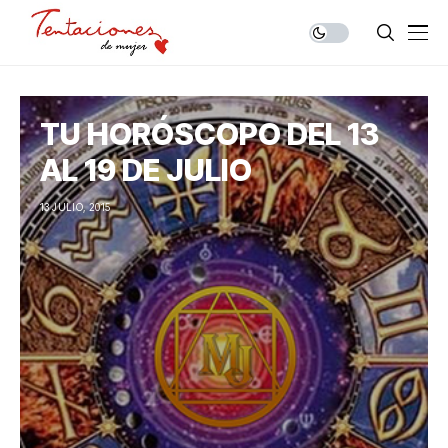
TU HORÓSCOPO DEL 13
AL 19 DE JULIO
13 JULIO, 2015