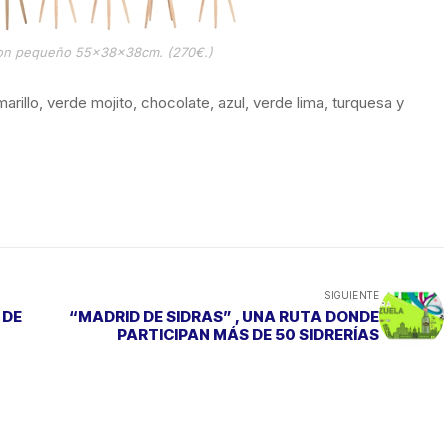
on pequeño 55x38x38cm. (270€.)
arillo, verde mojito, chocolate, azul, verde lima, turquesa y
SIGUIENTE
 DE
“MADRID DE SIDRAS” , UNA RUTA DONDE
PARTICIPAN MÁS DE 50 SIDRERÍAS