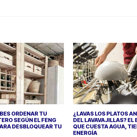
EBES ORDENAR TU
¿LAVAS LOS PLATOS A
ERO SEGÚN EL FENG
DEL LAVAVAJILLAS? EL
PARA DESBLOQUEAR TU
QUE CUESTA AGUA, TI
ENERGÍA