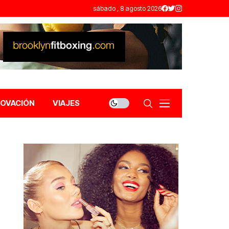
sábado , 8 agosto 2026
NOVACIÓN
VIAJES