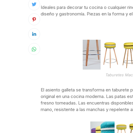
Ideales para decorar tu cocina o cualquier ri
diseño y gastronomía. Piezas en la forma y e
Taburetes Mac
El asiento galleta se transforma en taburete 
original en una cocina moderna. Las patas e
fresno torneadas. Las encuentras disponibles
mano, resistente a las manchas y repelente a