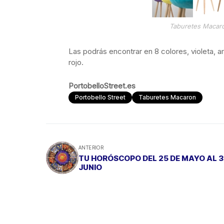
Taburetes Macar
Las podrás encontrar en 8 colores, violeta, am
rojo.
PortobelloStreet.es
Portobello Street
Taburetes Macaron
ANTERIOR
TU HORÓSCOPO DEL 25 DE MAYO AL 3
JUNIO