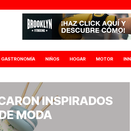
GASTRONOMÍA
NIÑOS
HOGAR
MOTOR
IN
CARON INSPIRADOS
 DE MODA