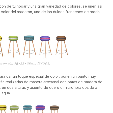
ncón de tu hogar y una gran variedad de colores, se unen así
l color del macaron, uno de los dulces franceses de moda.
aron alto 75x38x38cm. (340€.).
para dar un toque especial de color, ponen un punto muy
stán realizadas de manera artesanal con patas de madera de
 en dos alturas y asiento de cuero o microfibra cosido a
l agua.