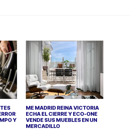
NTES
ME MADRID REINA VICTORIA
 ERROR
ECHA EL CIERRE Y ECO-ONE
EMPO Y
VENDE SUS MUEBLES EN UN
MERCADILLO