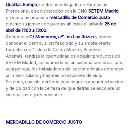
Qualitas Europa
, centro homologado de Formación
Profesional, en colaboración con la ONG
SETEM Madrid
,
ofrecerá un pequeño
mercadillo de Comercio Justo
durante su jornada de puertas abiertas el sábado
25 de
abril de 11:00 a 13:00
.
Acércate a
C/ Monterrey, nº1, en Las Rozas
y podrás
conocer el centro, al profesorado y su amplia oferta
formativa de Ciclos de Grado Medio y Superior.
Además, tendrás la oportunidad de adquirir productos de
SETEM Madrid, colaborando en un sistema comercial que
vela por que los trabajadores del sector primario obtengan
un mayor salario y mejores condiciones de vida.
Sin duda, una cita perfecta para adquirir productos bonitos
y de calidad con la certeza de que detrás se esconde un
sistema justo y responsable.
MERCADILLO DE COMERCIO JUSTO