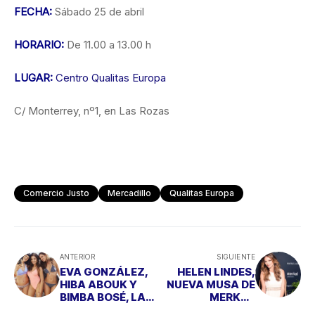
FECHA:
Sábado 25 de abril
HORARIO:
De 11.00 a 13.00 h
LUGAR:
Centro Qualitas Europa
C/ Monterrey, nº1, en Las Rozas
Comercio Justo
Mercadillo
Qualitas Europa
ANTERIOR
SIGUIENTE
EVA GONZÁLEZ,
HELEN LINDES,
HIBA ABOUK Y
NUEVA MUSA DE
BIMBA BOSÉ, LAS
MERKAL
CHICAS
CALZADOS