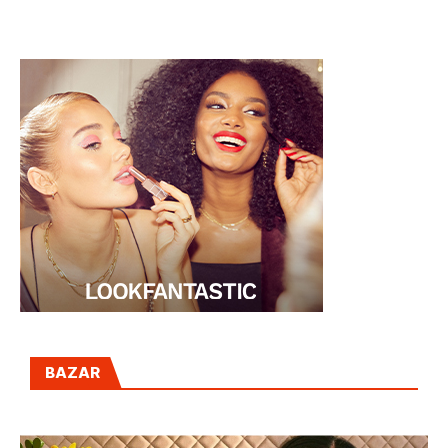
WOMEN’SECRET
BAZAR