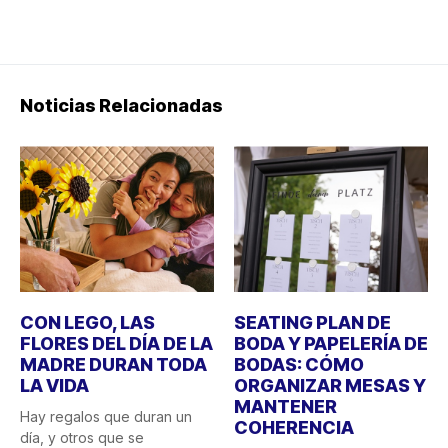
Noticias Relacionadas
CON LEGO, LAS
SEATING PLAN DE
FLORES DEL DÍA DE LA
BODA Y PAPELERÍA DE
MADRE DURAN TODA
BODAS: CÓMO
LA VIDA
ORGANIZAR MESAS Y
MANTENER
Hay regalos que duran un
COHERENCIA
día, y otros que se