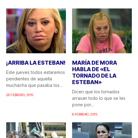
¡ARRIBA LA ESTEBAN!
MARÍA DE MORA
HABLA DE «EL
Este jueves todos estaremos
TORNADO DE LA
pendientes de aquella
ESTEBAN»
muchacha que pasaba los
veranos...
Dicen que los tornados
26 FEBRERO, 2015
arrasan todo lo que se les
pone por...
6 FEBRERO, 2015