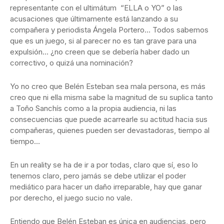
representante con el ultimátum “ELLA o YO” o las
acusaciones que últimamente está lanzando a su
compañera y periodista Ángela Portero… Todos sabemos
que es un juego, si al parecer no es tan grave para una
expulsión… ¿no creen que se debería haber dado un
correctivo, o quizá una nominación?
Yo no creo que Belén Esteban sea mala persona, es más
creo que ni ella misma sabe la magnitud de su suplica tanto
a Toño Sanchís como a la propia audiencia, ni las
consecuencias que puede acarrearle su actitud hacia sus
compañeras, quienes pueden ser devastadoras, tiempo al
tiempo…
En un reality se ha de ir a por todas, claro que sí, eso lo
tenemos claro, pero jamás se debe utilizar el poder
mediático para hacer un daño irreparable, hay que ganar
por derecho, el juego sucio no vale.
Entiendo que Belén Esteban es única en audiencias, pero