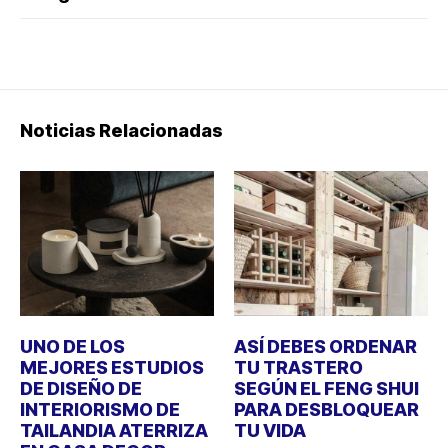
Noticias Relacionadas
UNO DE LOS
ASÍ DEBES ORDENAR
MEJORES ESTUDIOS
TU TRASTERO
DE DISEÑO DE
SEGÚN EL FENG SHUI
INTERIORISMO DE
PARA DESBLOQUEAR
TAILANDIA ATERRIZA
TU VIDA