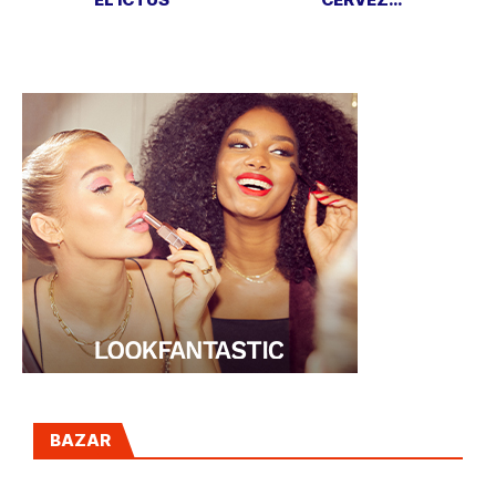
ARTESANA
GOURMET
BAZAR