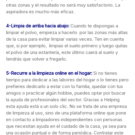
otras zonas y el resultado no será muy satisfactorio. La
aspiradora es mucho más eficaz.
4-Limpia de arriba hacia abajo:
Cuando te dispongas a
limpiar el polvo, empieza a hacerlo por las zonas más altas
de la casa para evitar limpiar varias veces. Ten en cuenta
que, si por ejemplo, limpias el suelo primero y luego quitas
el polvo de una estantería, este último caerá al suelo y
tendrás que volver a fregarlo.
5-Recurre a
la limpieza online en el hogar
:
Si no tienes
tiempo para dedicar a las labores del hogar o lo tienes pero
prefieres dedicarlo a estar con tu familia, quedar con tus
amigos o practicar algún hobbie, puedes optar por buscar
la ayuda de profesionales del sector. Gracias a Helping
esta ayuda está a un solo clic. No se trata de una empresa
de limpieza al uso, sino de una plataforma online que pone
en contacto a limpiadores independientes con personas
que necesitan ayuda en el cuidado de la casa, ya sea para
una ocasión puntual o de forma periódica. Contratar este