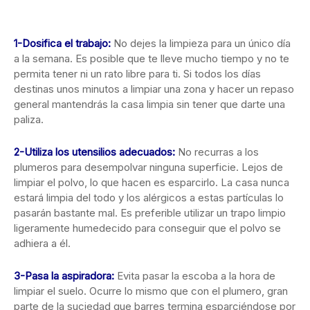
1-Dosifica el trabajo:
No dejes la limpieza para un único día
a la semana. Es posible que te lleve mucho tiempo y no te
permita tener ni un rato libre para ti. Si todos los días
destinas unos minutos a limpiar una zona y hacer un repaso
general mantendrás la casa limpia sin tener que darte una
paliza.
2-Utiliza los utensilios adecuados:
No recurras a los
plumeros para desempolvar ninguna superficie. Lejos de
limpiar el polvo, lo que hacen es esparcirlo. La casa nunca
estará limpia del todo y los alérgicos a estas partículas lo
pasarán bastante mal. Es preferible utilizar un trapo limpio
ligeramente humedecido para conseguir que el polvo se
adhiera a él.
3-Pasa la aspiradora:
Evita pasar la escoba a la hora de
limpiar el suelo. Ocurre lo mismo que con el plumero, gran
parte de la suciedad que barres termina esparciéndose por