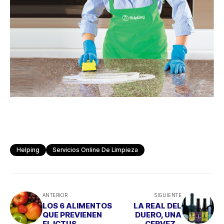
Helping
Servicios Online De Limpieza
ANTERIOR
SIGUIENTE
LOS 6 ALIMENTOS
LA REAL DEL
QUE PREVIENEN
DUERO, UNA
EL ICTUS
CERVEZA