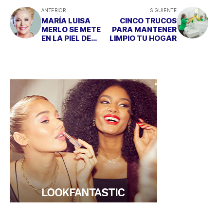
ANTERIOR
SIGUIENTE
MARÍA LUISA
CINCO TRUCOS
MERLO SE METE
PARA MANTENER
EN LA PIEL DE
LIMPIO TU HOGAR
LEONOR DE
AQUITANIA