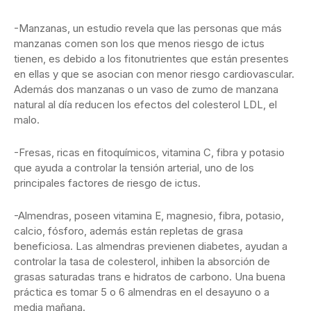
-Manzanas, un estudio revela que las personas que más
manzanas comen son los que menos riesgo de ictus
tienen, es debido a los fitonutrientes que están presentes
en ellas y que se asocian con menor riesgo cardiovascular.
Además dos manzanas o un vaso de zumo de manzana
natural al día reducen los efectos del colesterol LDL, el
malo.
-Fresas, ricas en fitoquímicos, vitamina C, fibra y potasio
que ayuda a controlar la tensión arterial, uno de los
principales factores de riesgo de ictus.
-Almendras, poseen vitamina E, magnesio, fibra, potasio,
calcio, fósforo, además están repletas de grasa
beneficiosa. Las almendras previenen diabetes, ayudan a
controlar la tasa de colesterol, inhiben la absorción de
grasas saturadas trans e hidratos de carbono. Una buena
práctica es tomar 5 o 6 almendras en el desayuno o a
media mañana.