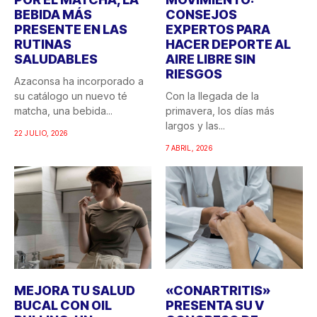
BEBIDA MÁS
CONSEJOS
PRESENTE EN LAS
EXPERTOS PARA
RUTINAS
HACER DEPORTE AL
SALUDABLES
AIRE LIBRE SIN
RIESGOS
Azaconsa ha incorporado a
su catálogo un nuevo té
Con la llegada de la
matcha, una bebida...
primavera, los días más
largos y las...
22 JULIO, 2026
7 ABRIL, 2026
MEJORA TU SALUD
«CONARTRITIS»
BUCAL CON OIL
PRESENTA SU V