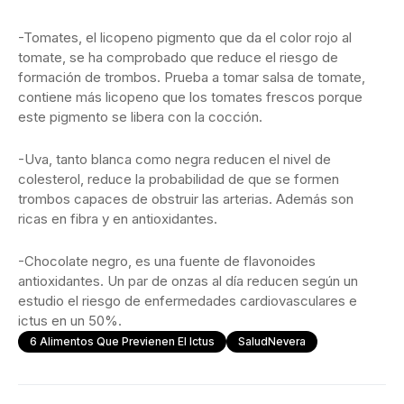
-Tomates, el licopeno pigmento que da el color rojo al
tomate, se ha comprobado que reduce el riesgo de
formación de trombos. Prueba a tomar salsa de tomate,
contiene más licopeno que los tomates frescos porque
este pigmento se libera con la cocción.
-Uva, tanto blanca como negra reducen el nivel de
colesterol, reduce la probabilidad de que se formen
trombos capaces de obstruir las arterias. Además son
ricas en fibra y en antioxidantes.
-Chocolate negro, es una fuente de flavonoides
antioxidantes. Un par de onzas al día reducen según un
estudio el riesgo de enfermedades cardiovasculares e
ictus en un 50%.
6 Alimentos Que Previenen El Ictus
SaludNevera