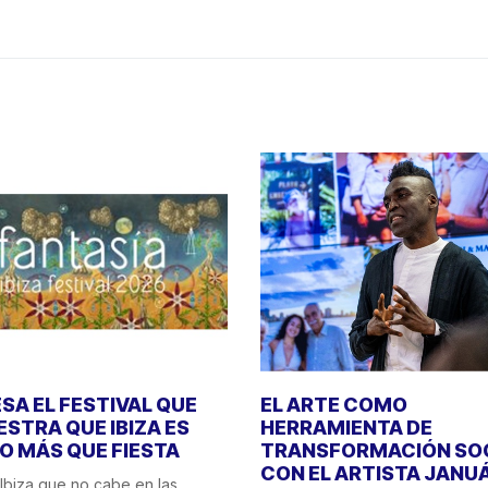
SA EL FESTIVAL QUE
EL ARTE COMO
STRA QUE IBIZA ES
HERRAMIENTA DE
 MÁS QUE FIESTA
TRANSFORMACIÓN SO
CON EL ARTISTA JANU
Ibiza que no cabe en las