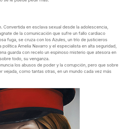
n. Convertida en esclava sexual desde la adolescencia,
agnate de la comunicación que sufre un fallo cardiaco
sa fuga, se cruza con los Azules, un trío de justicieros
política Amelia Navarro y el especialista en alta seguridad,
lena guarda con recelo un espinoso misterio que atesora en
 sobre todo, su venganza.
nuncia los abusos de poder y la corrupción, pero que sobre
jer vejada, como tantas otras, en un mundo cada vez más