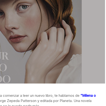
 comenzar a leer un nuevo libro, te hablamos de
“Milena o
Jorge Zepeda Patterson y editada por Planeta. Una novela
no se le puede pedir más.