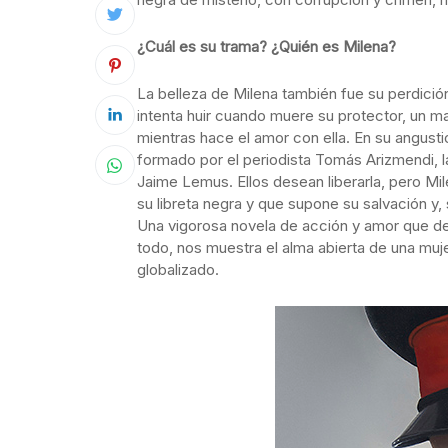
¿Cuál es su trama? ¿Quién es Milena?
La belleza de Milena también fue su perdició
intenta huir cuando muere su protector, un m
mientras hace el amor con ella. En su angustio
formado por el periodista Tomás Arizmendi, la 
Jaime Lemus. Ellos desean liberarla, pero Mi
su libreta negra y que supone su salvación y,
Una vigorosa novela de acción y amor que de
todo, nos muestra el alma abierta de una mu
globalizado.