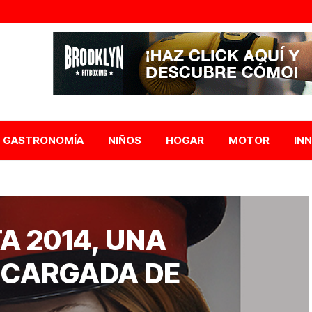
GASTRONOMÍA
NIÑOS
HOGAR
MOTOR
IN
A 2014, UNA
 CARGADA DE