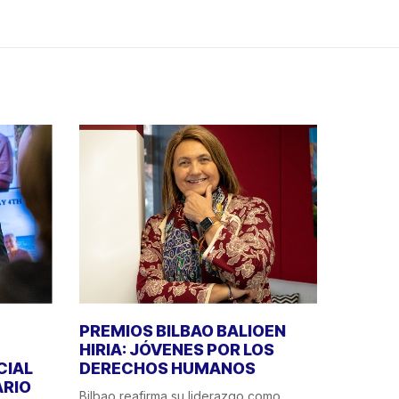
PREMIOS BILBAO BALIOEN
HIRIA: JÓVENES POR LOS
CIAL
DERECHOS HUMANOS
ÁRIO
Bilbao reafirma su liderazgo como