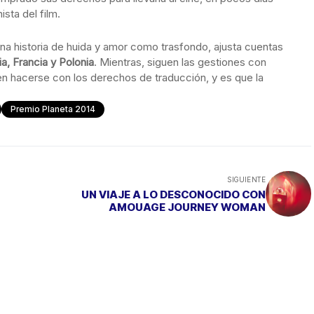
sta del film.
 una historia de huida y amor como trasfondo, ajusta cuentas
lia, Francia y Polonia
. Mientras, siguen las gestiones con
 en hacerse con los derechos de traducción, y es que la
Premio Planeta 2014
SIGUIENTE
UN VIAJE A LO DESCONOCIDO CON
AMOUAGE JOURNEY WOMAN