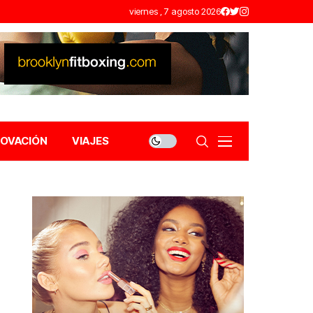
viernes , 7 agosto 2026
NOVACIÓN
VIAJES