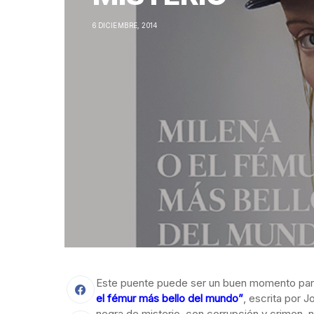
6 DICIEMBRE, 2014
Este puente puede ser un buen momento para
el fémur más bello del mundo”
, escrita por 
negra de misterio, con corrupción y crimen, 