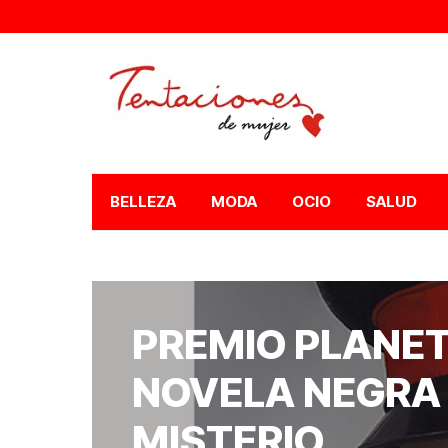
BELLEZA
MODA
OCIO
SALUD
PREMIO PLANET
NOVELA NEGRA
MISTERIO