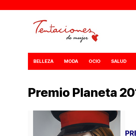
BELLEZA
MODA
OCIO
SALUD
Premio Planeta 20
PR