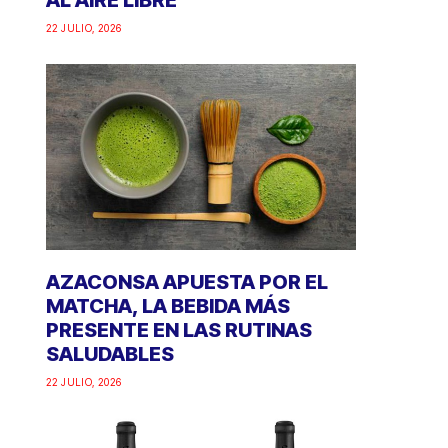
AL AIRE LIBRE
22 JULIO, 2026
AZACONSA APUESTA POR EL
MATCHA, LA BEBIDA MÁS
PRESENTE EN LAS RUTINAS
SALUDABLES
22 JULIO, 2026