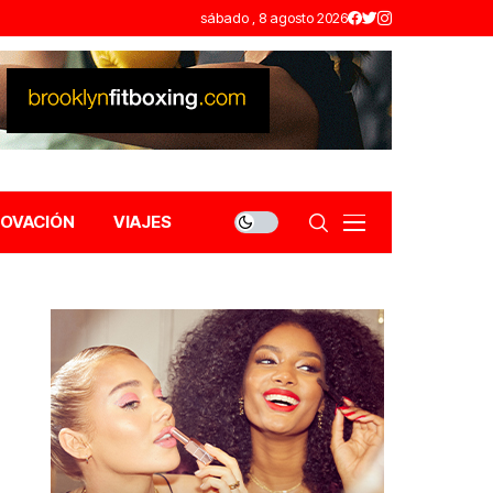
sábado , 8 agosto 2026
NOVACIÓN
VIAJES