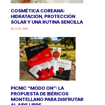
COSMÉTICA COREANA:
HIDRATACIÓN, PROTECCIÓN
SOLAR Y UNA RUTINA SENCILLA
30 JULIO, 2026
PICNIC “MODO ON”: LA
PROPUESTA DE IBÉRICOS
MONTELLANO PARA DISFRUTAR