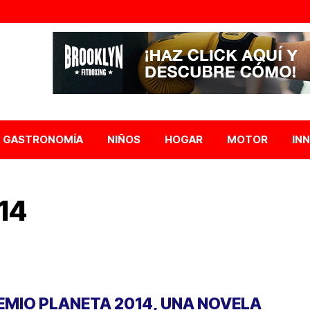
GASTRONOMÍA
NIÑOS
HOGAR
MOTOR
IN
14
EMIO PLANETA 2014, UNA NOVELA