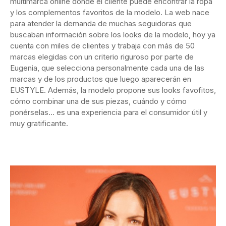
multimarca online donde el cliente puede encontrar la ropa
y los complementos favoritos de la modelo. La web nace
para atender la demanda de muchas seguidoras que
buscaban información sobre los looks de la modelo, hoy ya
cuenta con miles de clientes y trabaja con más de 50
marcas elegidas con un criterio riguroso por parte de
Eugenia, que selecciona personalmente cada una de las
marcas y de los productos que luego aparecerán en
EUSTYLE. Además, la modelo propone sus looks favofitos,
cómo combinar una de sus piezas, cuándo y cómo
ponérselas… es una experiencia para el consumidor útil y
muy gratificante.