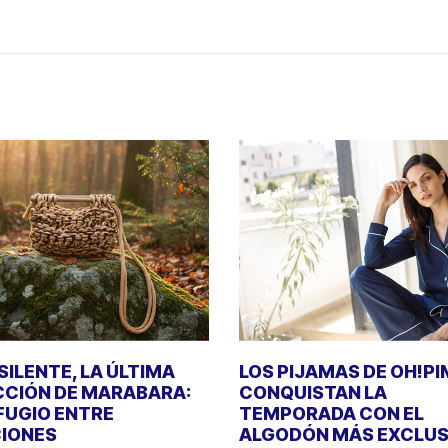
SILENTE, LA ÚLTIMA
LOS PIJAMAS DE OH!P
CIÓN DE MARABARA:
CONQUISTAN LA
FUGIO ENTRE
TEMPORADA CON EL
IONES
ALGODÓN MÁS EXCLUS