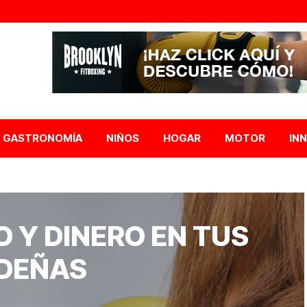
GASTRONOMÍA
NIÑOS
HOGAR
MOTOR
IN
 Y DINERO EN TUS
DEÑAS