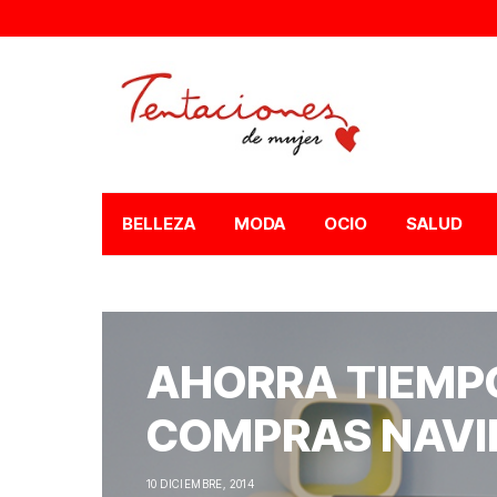
BELLEZA
MODA
OCIO
SALUD
AHORRA TIEMPO
COMPRAS NAVI
10 DICIEMBRE, 2014