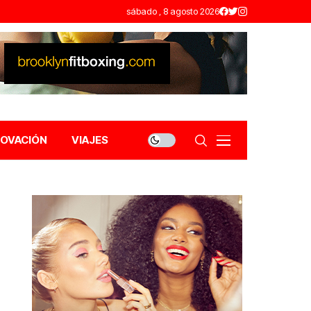
sábado , 8 agosto 2026
NOVACIÓN
VIAJES