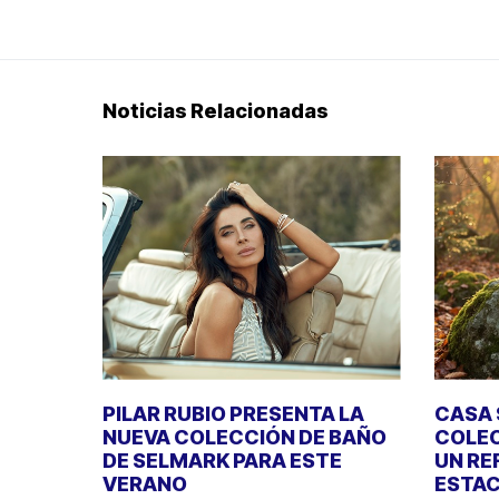
Noticias Relacionadas
PILAR RUBIO PRESENTA LA
CASA 
NUEVA COLECCIÓN DE BAÑO
COLEC
DE SELMARK PARA ESTE
UN RE
VERANO
ESTAC