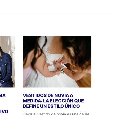
IMA
VESTIDOS DE NOVIA A
MEDIDA: LA ELECCIÓN QUE
DEFINE UN ESTILO ÚNICO
IVO
Elegir el vestido de novia es una de las