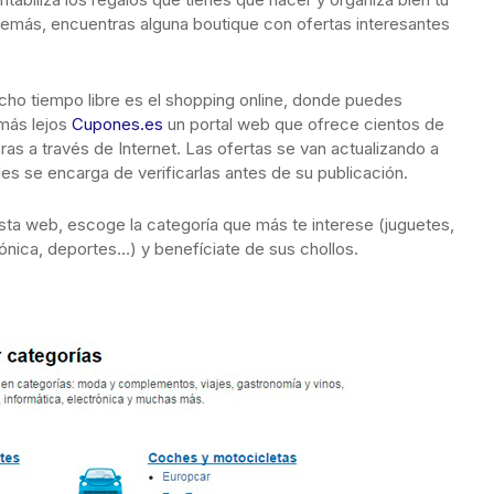
demás, encuentras alguna boutique con ofertas interesantes
cho tiempo libre es el shopping online, donde puedes
 más lejos
Cupones.es
un portal web que ofrece cientos de
s a través de Internet. Las ofertas se van actualizando a
es se encarga de verificarlas antes de su publicación.
esta web, escoge la categoría que más te interese (juguetes,
trónica, deportes…) y benefíciate de sus chollos.