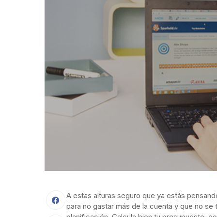
A estas alturas seguro que ya estás pensand
para no gastar más de la cuenta y que no se
planificación. Calcula bien tu presupuesto, co