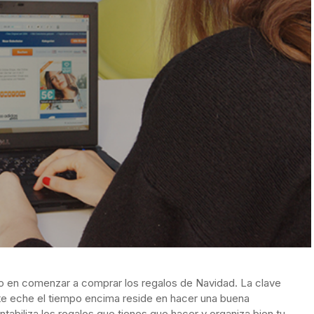
o en comenzar a comprar los regalos de Navidad. La clave
 te eche el tiempo encima reside en hacer una buena
ntabiliza los regalos que tienes que hacer y organiza bien tu