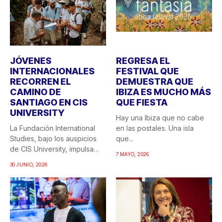
JÓVENES
REGRESA EL
INTERNACIONALES
FESTIVAL QUE
RECORREN EL
DEMUESTRA QUE
CAMINO DE
IBIZA ES MUCHO MÁS
SANTIAGO EN CIS
QUE FIESTA
UNIVERSITY
Hay una Ibiza que no cabe
La Fundación International
en las postales. Una isla
Studies, bajo los auspicios
que...
de CIS University, impulsa
7 MAYO, 2026
una...
30 JUNIO, 2026