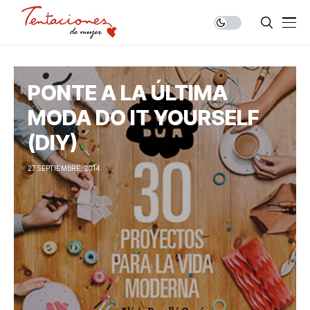
PONTE A LA ÚLTIMA
MODA DO IT YOURSELF
(DIY)
27 SEPTIEMBRE, 2014