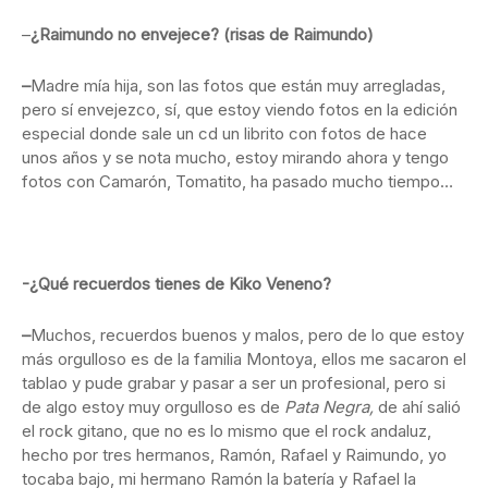
–
¿Raimundo no envejece? (risas de Raimundo)
–
Madre mía hija, son las fotos que están muy arregladas,
pero sí envejezco, sí, que estoy viendo fotos en la edición
especial donde sale un cd un librito con fotos de hace
unos años y se nota mucho, estoy mirando ahora y tengo
fotos con Camarón, Tomatito, ha pasado mucho tiempo…
-¿Qué recuerdos tienes de Kiko Veneno?
–
Muchos, recuerdos buenos y malos, pero de lo que estoy
más orgulloso es de la familia Montoya, ellos me sacaron el
tablao y pude grabar y pasar a ser un profesional, pero si
de algo estoy muy orgulloso es de
Pata Negra,
de ahí salió
el rock gitano, que no es lo mismo que el rock andaluz,
hecho por tres hermanos, Ramón, Rafael y Raimundo, yo
tocaba bajo, mi hermano Ramón la batería y Rafael la