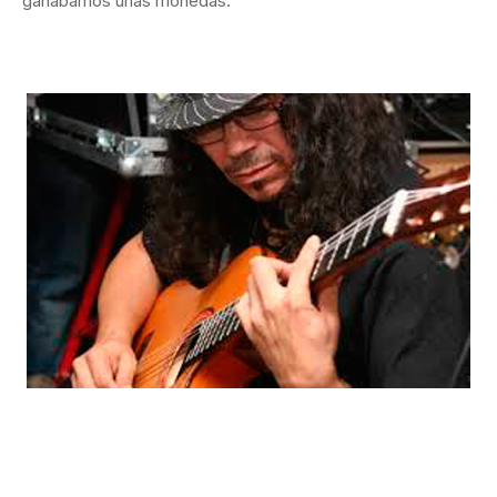
ganábamos unas monedas.