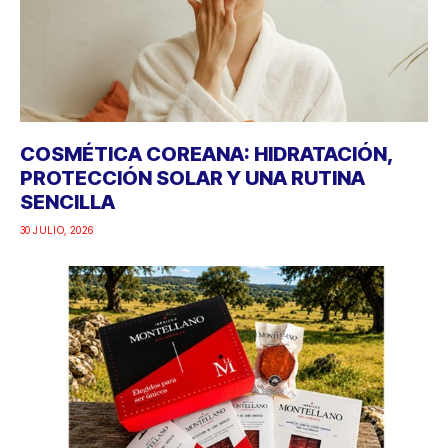
COSMÉTICA COREANA: HIDRATACIÓN,
PROTECCIÓN SOLAR Y UNA RUTINA
SENCILLA
30 JULIO, 2026
PICNIC “MODO ON”: LA PROPUESTA DE
IBÉRICOS MONTELLANO PARA DISFRUTAR