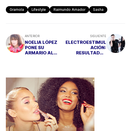
NOELIA LÓPEZ
ELECTROESTIMUL
PONE SU
ACIÓN:
ARMARIO AL
RESULTADOS
SERVICIO DE
REVOLUCIONARIO
CLOSKET
S EN UN TIEMPO
RÉCORD
BAZAR