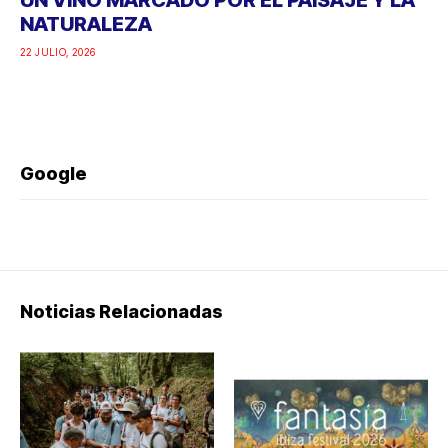
Google
Noticias Relacionadas
JÓVENES
REGRESA EL
INTERNACIONALES
FESTIVAL QUE
RECORREN EL
DEMUESTRA QUE