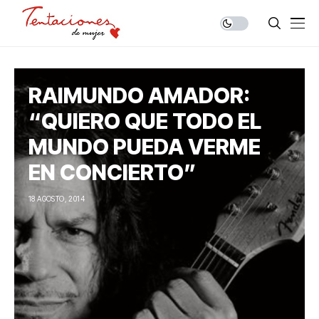
RAIMUNDO AMADOR:
“QUIERO QUE TODO EL
MUNDO PUEDA VERME
EN CONCIERTO”
18 AGOSTO, 2014