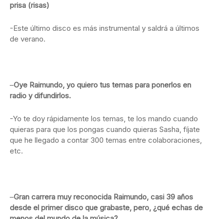
prisa (risas)
-Este último disco es más instrumental y saldrá a últimos
de verano.
–
Oye Raimundo, yo quiero tus temas para ponerlos en
radio y difundirlos.
-Yo te doy rápidamente los temas, te los mando cuando
quieras para que los pongas cuando quieras Sasha, fíjate
que he llegado a contar 300 temas entre colaboraciones,
etc.
–
Gran carrera muy reconocida Raimundo, casi 39 años
desde el primer disco que grabaste, pero, ¿qué echas de
menos del mundo de la música?