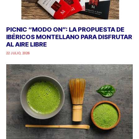
AL AIRE LIBRE
22 JULIO, 2026
AZACONSA APUESTA POR EL MATCHA, LA
BEBIDA MÁS PRESENTE EN LAS RUTINAS
SALUDABLES
22 JULIO, 2026