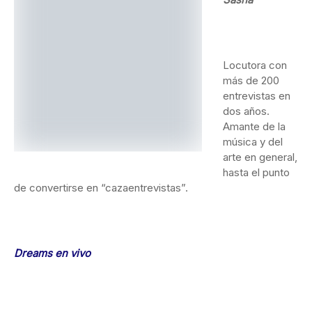
Locutora con más de 200 entrevistas en dos años. Amante
de la música y del arte en general, hasta el punto de
convertirse en “cazaentrevistas”.
Dreams en vivo
Gramola
Lifestyle
Raimundo Amador
Sasha
ANTERIOR
SIGUIENTE