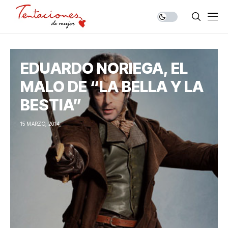
EDUARDO NORIEGA, EL
MALO DE “LA BELLA Y LA
BESTIA”
15 MARZO, 2014