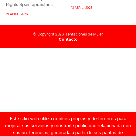
Rights Spain apuestan...
democráticos y...
13 ABRIL, 2026
21 ABRIL, 2026
© Copyright 2026. Tentaciones de Mujer.
Contacto
Este sitio web utiliza cookies propias y de terceros para
mejorar sus servicios y mostrarle publicidad relacionada con
sus preferencias, generada a partir de sus pautas de