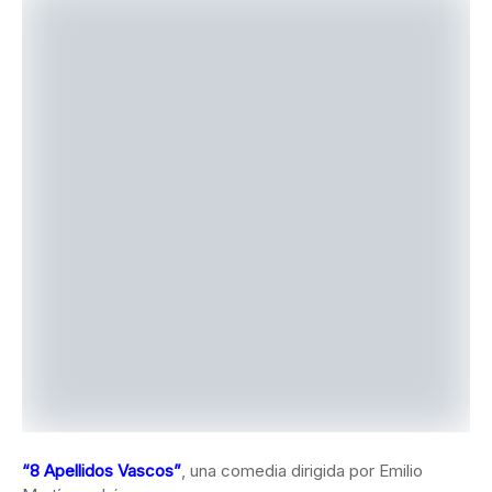
“8 Apellidos Vascos”
, una comedia dirigida por Emilio