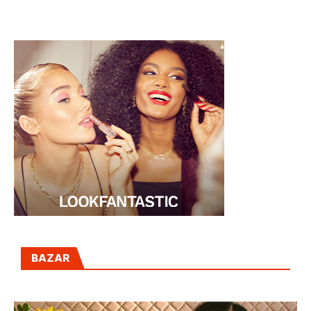
FLORIMÓN”
BAZAR