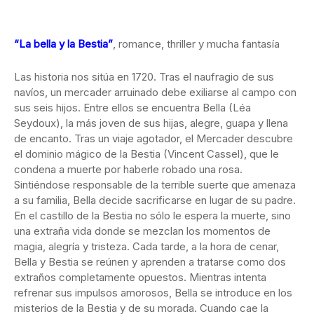
“La bella y la Bestia”
, romance, thriller y mucha fantasía
Las historia nos sitúa en 1720. Tras el naufragio de sus
navíos, un mercader arruinado debe exiliarse al campo con
sus seis hijos. Entre ellos se encuentra Bella (Léa
Seydoux), la más joven de sus hijas, alegre, guapa y llena
de encanto. Tras un viaje agotador, el Mercader descubre
el dominio mágico de la Bestia (Vincent Cassel), que le
condena a muerte por haberle robado una rosa.
Sintiéndose responsable de la terrible suerte que amenaza
a su familia, Bella decide sacrificarse en lugar de su padre.
En el castillo de la Bestia no sólo le espera la muerte, sino
una extraña vida donde se mezclan los momentos de
magia, alegría y tristeza. Cada tarde, a la hora de cenar,
Bella y Bestia se reúnen y aprenden a tratarse como dos
extraños completamente opuestos. Mientras intenta
refrenar sus impulsos amorosos, Bella se introduce en los
misterios de la Bestia y de su morada. Cuando cae la