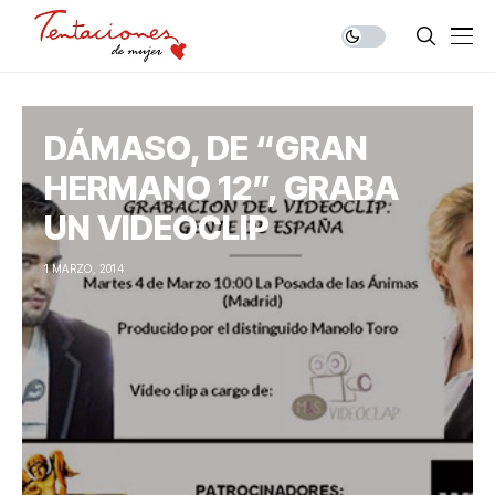
DÁMASO, DE “GRAN
HERMANO 12”, GRABA
UN VIDEOCLIP
1 MARZO, 2014