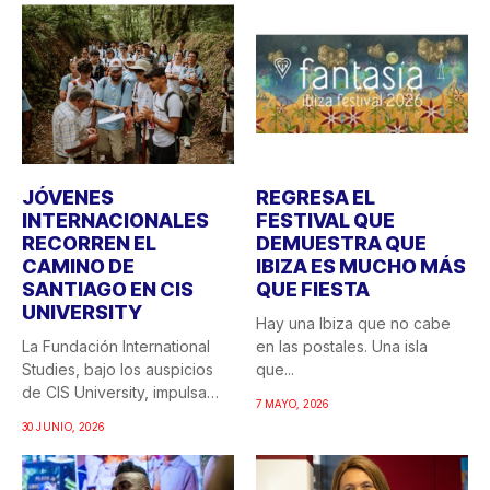
JÓVENES
REGRESA EL
INTERNACIONALES
FESTIVAL QUE
RECORREN EL
DEMUESTRA QUE
CAMINO DE
IBIZA ES MUCHO MÁS
SANTIAGO EN CIS
QUE FIESTA
UNIVERSITY
Hay una Ibiza que no cabe
La Fundación International
en las postales. Una isla
Studies, bajo los auspicios
que...
de CIS University, impulsa
7 MAYO, 2026
una...
30 JUNIO, 2026