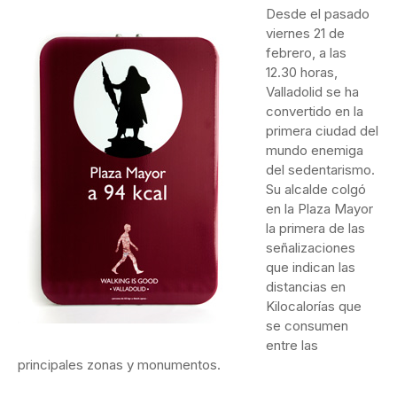
Desde el pasado
viernes 21 de
febrero, a las
12.30 horas,
Valladolid se ha
convertido en la
primera ciudad del
mundo enemiga
del sedentarismo.
Su alcalde colgó
en la Plaza Mayor
la primera de las
señalizaciones
que indican las
distancias en
Kilocalorías que
se consumen
entre las
principales zonas y monumentos.