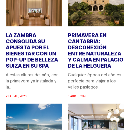
LA ZAMBRA
PRIMAVERA EN
CONSOLIDA SU
CANTABRIA:
APUESTA POR EL
DESCONEXIÓN
BIENESTAR CON UN
ENTRE NATURALEZA
POP-UP DE BELLEZA
Y CALMA EN PALACIO
SUIZA EN SU SPA
DE LA HELGUERA
A estas alturas del año, con
Cualquier época del año es
la primavera ya instalada y
perfecta para viajar a los
la...
valles pasiegos...
21 ABRIL, 2026
6 ABRIL, 2026