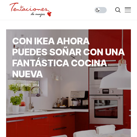
CON IKEA AHORA
PUEDES SOÑAR CON UNA
FANTÁSTICA COCINA
NUEVA
26 FEBRERO, 2014