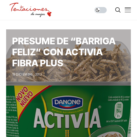
PRESUME DE “BARRIGA
FELIZ” CON ACTIVIA
FIBRA PLUS
19 DICIEMBRE, 2013