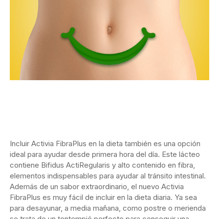
Incluir Activia FibraPlus en la dieta también es una opción
ideal para ayudar desde primera hora del día. Este lácteo
contiene Bifidus ActiRegularis y alto contenido en fibra,
elementos indispensables para ayudar al tránsito intestinal.
Además de un sabor extraordinario, el nuevo Activia
FibraPlus es muy fácil de incluir en la dieta diaria. Ya sea
para desayunar, a media mañana, como postre o merienda
se trata de un tentempié perfecto para conseguir una