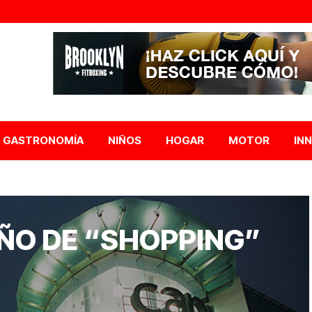
GASTRONOMÍA
NIÑOS
HOGAR
MOTOR
IN
ÑO DE “SHOPPING”