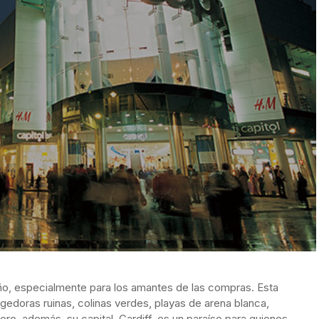
año, especialmente para los amantes de las compras. Esta
gedoras ruinas, colinas verdes, playas de arena blanca,
ro, además, su capital, Cardiff, es un paraíso para quienes