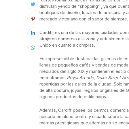
disfrutan yendo de “shopping” , ya que cuen
boutiques de diseño, locales de artesanía y 
mercado victoriano con el sabor de siempre.
Cardiff, es una de las mayores ciudades come
atrajeron comercio a la zona y actualmente l
Unido en cuanto a compras.
Es imprescindible destacar las galerías de es
llenas de pequeños cafés y tiendas de moda q
mediados del siglo XIX y mantienen el estilo 
encontramos
Royal Arcade, Duke Street Arc
repartidas por las calles de la ciudad. Solo 
de alta costura, joyas, regalos originales de
algunos productos de estilo hippy.
Además, Cardiff posee los centros comercia
ubicado en pleno centro y situado sobre la ca
marcas prestigiosas que además no se encue