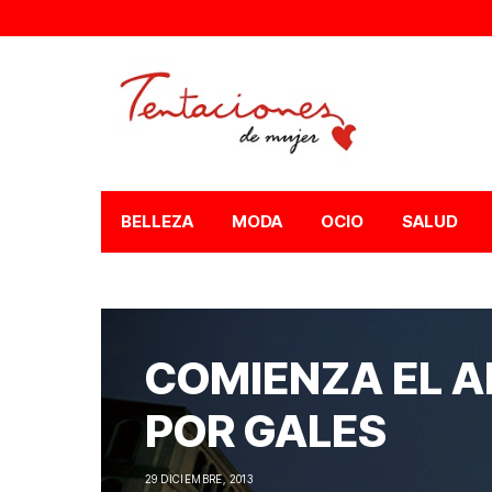
BELLEZA
MODA
OCIO
SALUD
COMIENZA EL A
POR GALES
29 DICIEMBRE, 2013