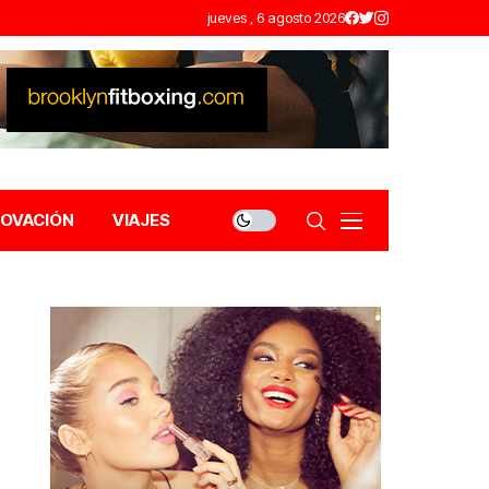
jueves , 6 agosto 2026
NOVACIÓN
VIAJES