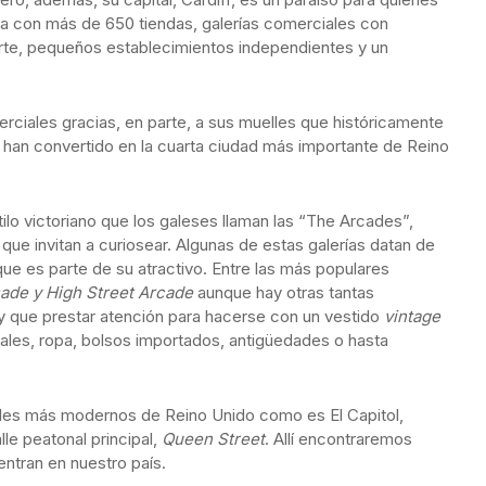
ta con más de 650 tiendas, galerías comerciales con
arte, pequeños establecimientos independientes y un
rciales gracias, en parte, a sus muelles que históricamente
a han convertido en la cuarta ciudad más importante de Reino
tilo victoriano que los galeses llaman las “The Arcades”,
ue invitan a curiosear. Algunas de estas galerías datan de
que es parte de su atractivo. Entre las más populares
ade y High Street Arcade
aunque hay otras tantas
hay que prestar atención para hacerse con un vestido
vintage
 Gales, ropa, bolsos importados, antigüedades o hasta
les más modernos de Reino Unido como es El Capitol,
lle peatonal principal,
Queen Street
. Allí encontraremos
ntran en nuestro país.