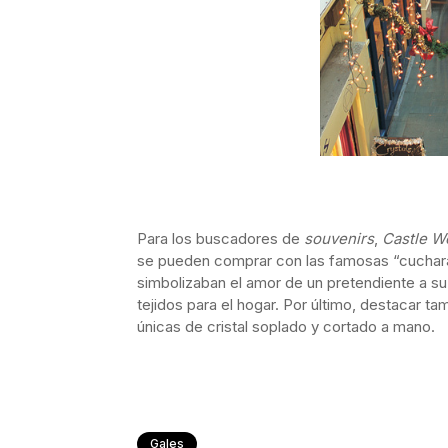
Para los buscadores de
souvenirs
,
Castle W
se pueden comprar con las famosas “cucharas
simbolizaban el amor de un pretendiente a su
tejidos para el hogar. Por último, destacar ta
únicas de cristal soplado y cortado a mano.
Gales