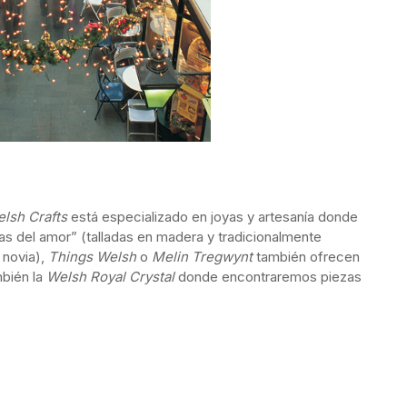
elsh Crafts
está especializado en joyas y artesanía donde
 del amor” (talladas en madera y tradicionalmente
 novia),
Things Welsh
o
Melin Tregwynt
también ofrecen
mbién la
Welsh Royal Crystal
donde encontraremos piezas