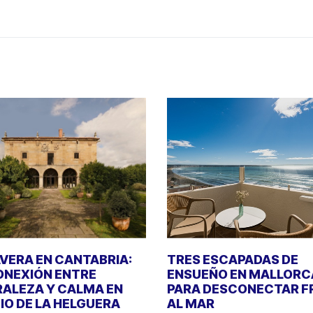
VERA EN CANTABRIA:
TRES ESCAPADAS DE
NEXIÓN ENTRE
ENSUEÑO EN MALLORC
ALEZA Y CALMA EN
PARA DESCONECTAR F
IO DE LA HELGUERA
AL MAR