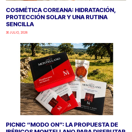
COSMÉTICA COREANA: HIDRATACIÓN,
PROTECCIÓN SOLAR Y UNA RUTINA
SENCILLA
30 JULIO, 2026
PICNIC “MODO ON”: LA PROPUESTA DE
IBÉRICOS MONTELLANO PARA DISFRUTAR