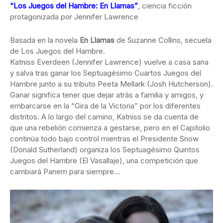
“Los Juegos del Hambre: En Llamas”
, ciencia ficción
protagonizada por Jennifer Lawrence
Basada en la novela
En Llamas
de Suzanne Collins, secuela
de Los Juegos del Hambre.
Katniss Everdeen (Jennifer Lawrence) vuelve a casa sana
y salva tras ganar los Septuagésimo Cuartos Juegos del
Hambre junto a su tributo Peeta Mellark (Josh Hutcherson).
Ganar significa tener que dejar atrás a familia y amigos, y
embarcarse en la “Gira de la Victoria” por los diferentes
distritos. A lo largo del camino, Katniss se da cuenta de
que una rebelión comienza a gestarse, pero en el Capitolio
continúa todo bajo control mientras el Presidente Snow
(Donald Sutherland) organiza los Septuagésimo Quintos
Juegos del Hambre (El Vasallaje), una competición que
cambiará Panem para siempre…