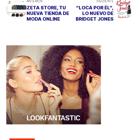
ANTERIOR
SIGUIENTE
ZETA STORE, TU
“LOCA POR ÉL”,
NUEVA TIENDA DE
LO NUEVO DE
MODA ONLINE
BRIDGET JONES