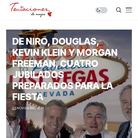
DE NIRO, DOUGLAS,
KEVIN KLEIN Y MORGAN
FREEMAN, CUATRO
JUBILADOS
PREPARADOS PARA LA
FIESTA
23 NOVIEMBRE, 2013