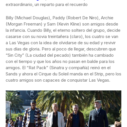
extraordinario, un reparto para el recuerdo
Billy (Michael Douglas), Paddy (Robert De Niro), Archie
(Morgan Freeman) y Sam (Kevin Kline) son amigos desde
la infancia. Cuando Billy, el eterno soltero del grupo, decide
casarse con su novia treintañera (claro), los cuatro se van
a Las Vegas con la idea de olvidarse de su edad y revivir
sus días de gloria. Pero al poco de llegar, descubren que
“Sin City” (La ciudad del pecado) también ha cambiado
con el tiempo y que los años no pasan en balde para los
amigos. El “Rat Pack” (Sinatra y compañía) reinó en el
Sands y ahora el Cirque du Soleil manda en el Strip, pero los
cuatro amigos son capaces de conquistar Las Vegas.