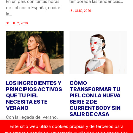
En un país con tantas horas
temporada las tendencias...
de sol como España, cuidar
18 JULIO, 2026
la...
30 JULIO, 2026
LOS INGREDIENTES Y
CÓMO
PRINCIPIOS ACTIVOS
TRANSFORMAR TU
QUE TU PIEL
PIEL CON LA NUEVA
NECESITA ESTE
SERIE 2 DE
VERANO
CURRENTBODY SIN
SALIR DE CASA
Con la llegada del verano,
las necesidades de la piel
¿Quién no ha soñado alguna
Este sitio web utiliza cookies propias y de terceros para
cambian. La...
vez con tener acceso a los