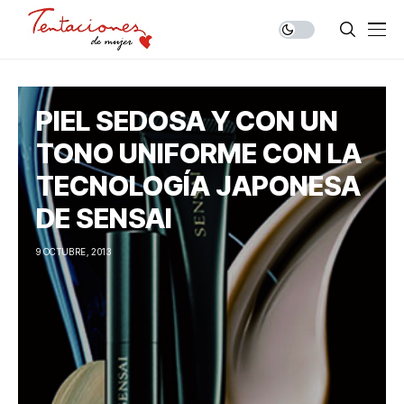
PIEL SEDOSA Y CON UN
TONO UNIFORME CON LA
TECNOLOGÍA JAPONESA
DE SENSAI
9 OCTUBRE, 2013