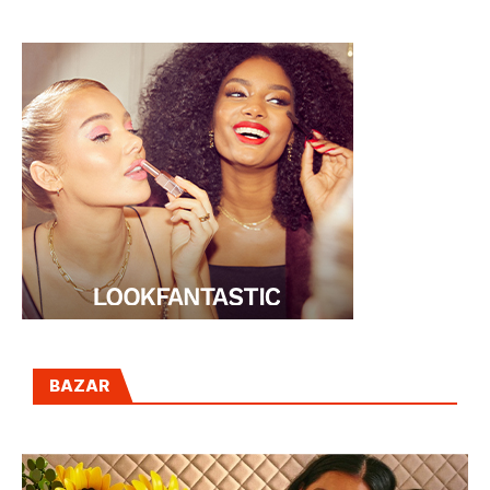
G2
OBAMA
BAZAR