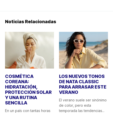
Noticias Relacionadas
COSMÉTICA
LOS NUEVOS TONOS
COREANA:
DE NATA CLASSIC
HIDRATACIÓN,
PARA ARRASAR ESTE
PROTECCIÓN SOLAR
VERANO
Y UNA RUTINA
El verano suele ser sinónimo
SENCILLA
de color, pero esta
En un país con tantas horas
temporada las tendencias...