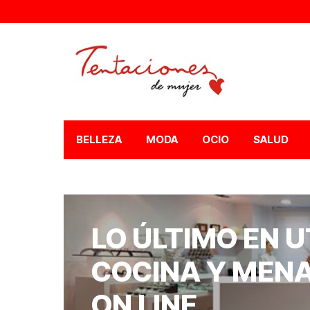
BELLEZA
MODA
OCIO
SALUD
LO ÚLTIMO EN U
COCINA Y MENA
ON LINE