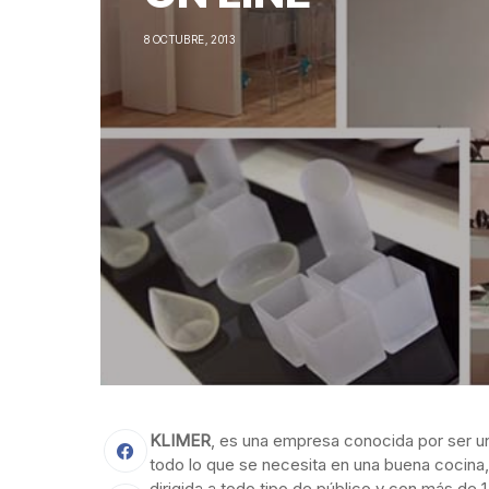
8 OCTUBRE, 2013
KLIMER
, es una empresa conocida por ser 
todo lo que se necesita en una buena cocina, a
dirigida a todo tipo de público y con más de 