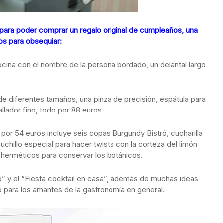
 para poder comprar un regalo original de cumpleaños, una
os para obsequiar:
ocina con el nombre de la persona bordado, un delantal largo
de diferentes tamaños, una pinza de precisión, espátula para
llador fino, todo por 88 euros.
 por 54 euros incluye seis copas Burgundy Bistró, cucharilla
hillo especial para hacer twists con la corteza del limón
herméticos para conservar los botánicos.
o” y el “Fiesta cocktail en casa”, además de muchas ideas
so para los amantes de la gastronomía en general.