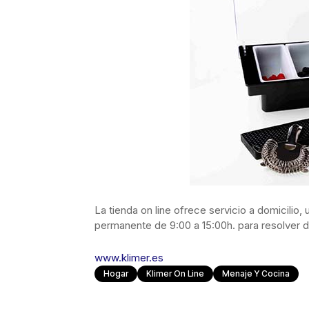
La tienda on line ofrece servicio a domicilio,
permanente de 9:00 a 15:00h. para resolver du
www.klimer.es
Hogar
Klimer On Line
Menaje Y Cocina