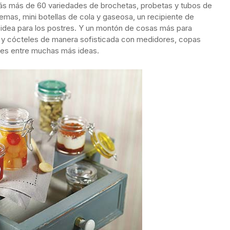
arás más de 60 variedades de brochetas, probetas y tubos de
emas, mini botellas de cola y gaseosa, un recipiente de
da idea para los postres. Y un montón de cosas más para
os y cócteles de manera sofisticada con medidores, copas
res entre muchas más ideas.