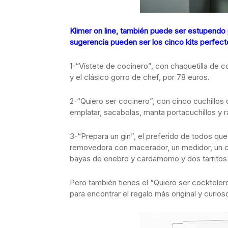
Klimer on line, también puede ser estupendo
sugerencia pueden ser los cinco kits perfect
1-“Vístete de cocinero”, con chaquetilla de c
y el clásico gorro de chef, por 78 euros.
2-“Quiero ser cocinero”, con cinco cuchillos 
emplatar, sacabolas, manta portacuchillos y ra
3-“Prepara un gin”, el preferido de todos que
removedora con macerador, un medidor, un cuc
bayas de enebro y cardamomo y dos tarritos 
Pero también tienes el “Quiero ser cockteler
para encontrar el regalo más original y curio