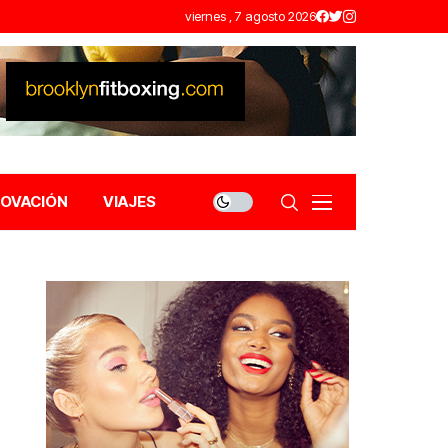
viernes , 7 agosto 2026
NOVACIÓN
VIAJES