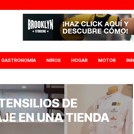
GASTRONOMÍA
NIÑOS
HOGAR
MOTOR
IN
TENSILIOS DE
JE EN UNA TIENDA