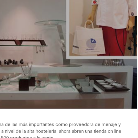
una de las más importantes como proveedora de menaje y
 nivel de la alta hostelería, ahora abren una tienda on line
1.500 productos a la venta.