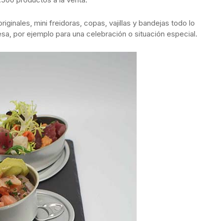
iginales, mini freidoras, copas, vajillas y bandejas todo lo
sa, por ejemplo para una celebración o situación especial.