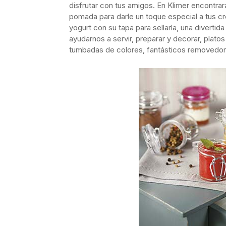
disfrutar con tus amigos. En Klimer encontr
pomada para darle un toque especial a tus cr
yogurt con su tapa para sellarla, una diverti
ayudarnos a servir, preparar y decorar, plat
tumbadas de colores, fantásticos removedo