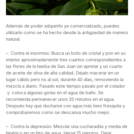
Además de poder adquirirlo ya comercializado, puedes
utilizarlo como se ha hecho desde la antigüedad de manera
natural.
– Contra el insomnio: Busca un boto de cristal y pon en su
interior aproximadamente tres cuartos correspondientes a
las flores de la hierba de San Juan sin apretar y un cuarto
de aceite de oliva de alta calidad. Déjalo macerar en un
lugar cálido pero no al sol, durante 40 días, removiendo la
mezcla a diario. Pasado este tiempo pásalo por el colador
y coloca algunas gotas en el agua de baño. Se
recomienda permanecer unos 20 minutos en el agua.
Después hay que ducharse con agua más bien fresquita y
comprobaremos como se descansa mucho mejor.
– Contra la depresión: Mezclar una cucharadita y media de
hipérico en un litro de agua. Hervir 15 minutos. Dejar