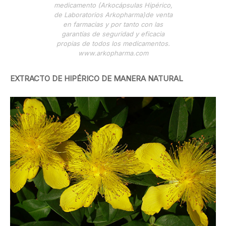
medicamento (Arkocápsulas Hipérico,
de Laboratorios Arkopharma)de venta
en farmacias y por tanto con las
garantías de seguridad y eficacia
propias de todos los medicamentos.
www.arkopharma.com
EXTRACTO DE HIPÉRICO DE MANERA NATURAL