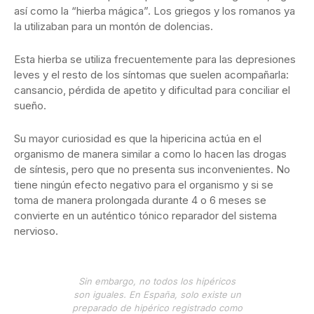
así como la “hierba mágica”. Los griegos y los romanos ya
la utilizaban para un montón de dolencias.
Esta hierba se utiliza frecuentemente para las depresiones
leves y el resto de los síntomas que suelen acompañarla:
cansancio, pérdida de apetito y dificultad para conciliar el
sueño.
Su mayor curiosidad es que la hipericina actúa en el
organismo de manera similar a como lo hacen las drogas
de síntesis, pero que no presenta sus inconvenientes. No
tiene ningún efecto negativo para el organismo y si se
toma de manera prolongada durante 4 o 6 meses se
convierte en un auténtico tónico reparador del sistema
nervioso.
Sin embargo, no todos los hipéricos
son iguales. En España, solo existe un
preparado de hipérico registrado como