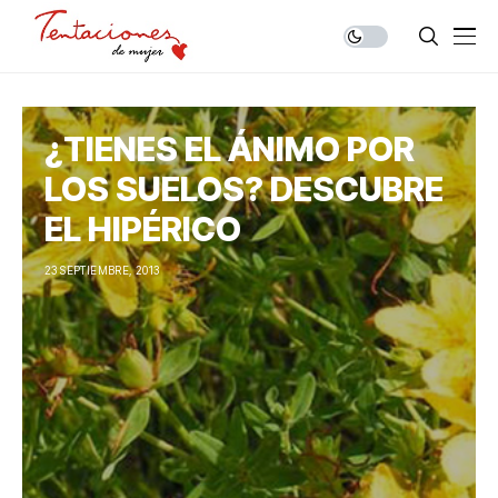
¿TIENES EL ÁNIMO POR
LOS SUELOS? DESCUBRE
EL HIPÉRICO
23 SEPTIEMBRE, 2013