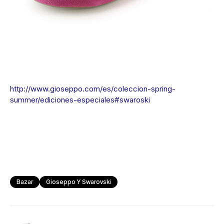
http://www.gioseppo.com/es/coleccion-spring-
summer/ediciones-especiales#swaroski
Bazar
Gioseppo Y Swarovski