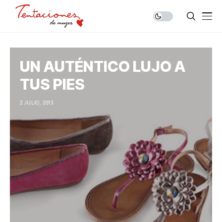
UN AUTÉNTICO LUJO A
TUS PIES
2 JULIO, 2013