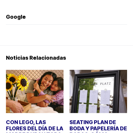
Google
Noticias Relacionadas
CON LEGO, LAS
SEATING PLAN DE
FLORES DEL DÍA DE LA
BODA Y PAPELERÍA DE