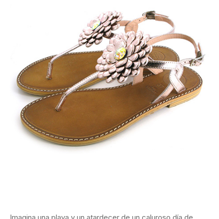
Imagina una playa y un atardecer de un caluroso día de