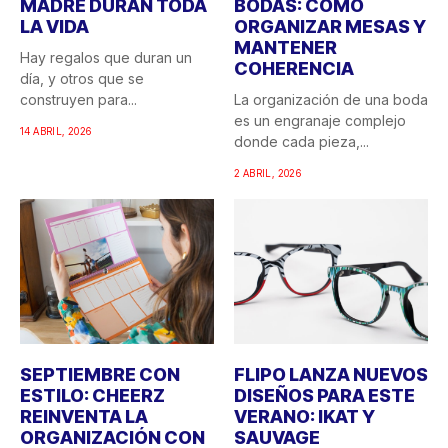
MADRE DURAN TODA
BODAS: CÓMO
LA VIDA
ORGANIZAR MESAS Y
MANTENER
Hay regalos que duran un
COHERENCIA
día, y otros que se
construyen para...
La organización de una boda
es un engranaje complejo
14 ABRIL, 2026
donde cada pieza,...
2 ABRIL, 2026
SEPTIEMBRE CON
FLIPO LANZA NUEVOS
ESTILO: CHEERZ
DISEÑOS PARA ESTE
REINVENTA LA
VERANO: IKAT Y
ORGANIZACIÓN CON
SAUVAGE