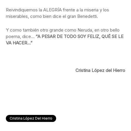
Reivindiquemos la ALEGRÍA frente a la miseria y los
miserables, como bien dice el gran Benedetti.
Y como también otro grande como Neruda, en otro bello
poema, dice…
“A PESAR DE TODO SOY FELIZ, QUÉ SE LE
VA HACER…”
Cristina López del Hierro
Cristina López Del Hierro