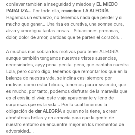
conllevar también a inseguridad y miedos y
EL MIEDO
PARALIZA…
Por todo ello,
reivindico LA ALEGRÍA
.
Hagamos un esfuerzo, no tenemos nada que perder y sí
mucho que ganar… Una risa es curativa, una sonrisa cura,
alivia y amortigua tantas cosas… Situaciones precarias,
dolor, dolor de amor, partidas que te parten el corazón…
A muchos nos sobran los motivos para tener ALEGRÍA,
aunque también tengamos nuestras tristes ausencias,
necesidades, ayyy pena, penita, pena, que cantaba nuestra
Lola, pero como digo, tenemos que remontar los que en la
balanza de nuestra vida, se inclina casi siempre por
motivos como estar felices, tenemos para ir viviendo, que
es mucho, por tanto, podemos disfrutar de la maravilla que
es el existir, el vivir, este viaje apasionante y lleno de
sorpresas que es la vida… Por lo cual tenemos la
obligación de
dar ALEGRÍ
A a quien no la tiene, a crear
atmósferas bellas y en armonía para que la gente de
nuestro entorno se encuentre mejor en los momentos de
adversidad….