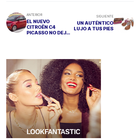
ANTERIOR
SIGUIENTE
EL NUEVO
UN AUTÉNTICO
CITROËN C4
LUJO A TUS PIES
PICASSO NO DEJA
INDIFERENTE A
NADIE