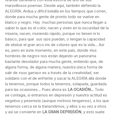
maravillosos poemas. Desde aquí, también defiendo la
ALEGRÍA. Ardua y difícil batalla en los tiempos que corren,
donde para mucha gente de pronto todo se vuelve en
blanco y negro. Hay muchas personas que nunca llegan a
saber lo que es el color, nacen y viven en la oscuridad de la
miseria, nacen, muriendo rápido, porque no tienen ni lo
básico, para que sus ojos puedan, o tengan la capacidad
de atisbar el gran arco iris de colores que es la vida… Así
es, pero en este momento, en este país, donde «los
hombres de negro» nos están dejando un panorama
bastante desolador para mucha gente, entiendo que, de
alguna forma, de alguna manera, nuestra única forma de
salir de «sus garras» es a través de la creatividad, ser
solidario con el de enfrente y sacar la ALEGRÍA allá donde
la tenemos, porque todos la tenemos, solapada, guardada
para las ocasiones… Pues ahora es
LA OCASIÓN…
Todo
se contagia, si entramos en depresión y nuestra actitud es
negativa y pesimista (aunque motivos tengamos), a los que
tenemos cerca se la transmitimos, y ellos a su vez a otros
y así se convierte en
LA GRAN DEPRESIÓN
, y esto suele