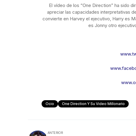
El vídeo de los “One Direction” ha sido d
apreciar las capacidades interpretativas d
convierte en Harvey el ejecutivo, Harry es M
es Jonny otro ejecutiv
www.twi
www.facebo
www.on
Ocio
One Direction Y Su Video Millonario
ANTERIOR