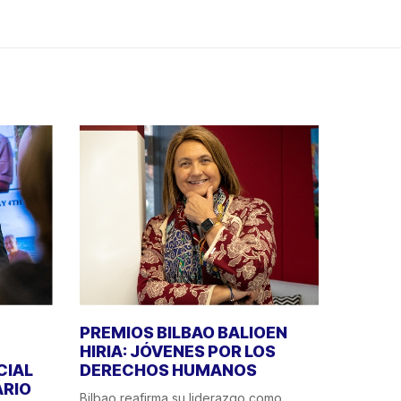
PREMIOS BILBAO BALIOEN
HIRIA: JÓVENES POR LOS
CIAL
DERECHOS HUMANOS
ÁRIO
Bilbao reafirma su liderazgo como