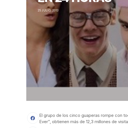
25 JULIO, 2013
El grupo de los cinco guaperas rompe con tod
Ever”, obtienen más de 12,3 millones de visit