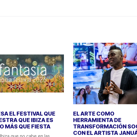
SA EL FESTIVAL QUE
EL ARTE COMO
STRA QUE IBIZA ES
HERRAMIENTA DE
 MÁS QUE FIESTA
TRANSFORMACIÓN SO
CON EL ARTISTA JANU
Ibiza que no cabe en las