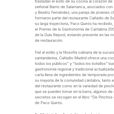
trasladan el éxito de su cocina al corazón de 
señorial Barrio de Salamanca, asociados con
y Beatriz Fernández, una pareja de jóvenes c
formaron parte del restaurante Cañadio de S
su larga trayectoria, Paco Quirós ha recibido,
el Premio de la Gastronomía de Cantabria 200
de la Guía Repsol, estando presente en las m
de restauración.
Fiel al estilo y la filosofía culinaria de la sucur
santanderina, Cañadio Madrid ofrece una coc
todos los públicos” y “todos los bolsillos” ba
gastronomía regional y tradicional actualizad
carta llena de ingredientes de temporada pr
su mayoría de la comunidad cántabra, tanto e
del restaurante como en la variedad de pinch
que se pueden tomar en la barra, algunos de
secretos se recogen en el libro “De Pinchos
de Paco Quirós.