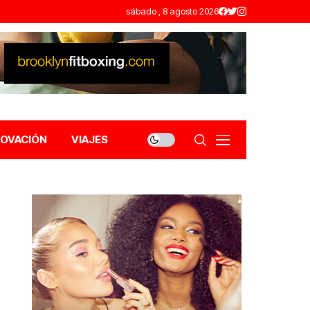
sábado , 8 agosto 2026
NOVACIÓN
VIAJES