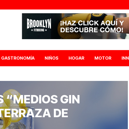
GASTRONOMÍA
NIÑOS
HOGAR
MOTOR
IN
S “MEDIOS GIN
 TERRAZA DE