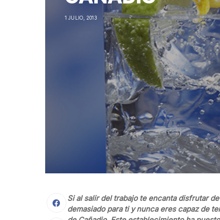
1 JULIO, 2013
Si al salir del trabajo te encanta disfrutar 
demasiado para ti y nunca eres capaz de ter
de Cañadio. Este establecimiento ha puesto 