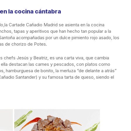
en la cocina cántabra
ado,la Cartade Cañadio Madrid se asienta en la cocina
nchos, tapas y aperitivos que han hecho tan popular a la
Santoña acompañadas por un dulce pimiento rojo asado, los
as de chorizo de Potes.
os chefs Jesús y Beatriz, es una carta viva, que cambia
n ella destacan las carnes y pescados, con platos como
os, hamburguesa de bonito, la merluza “de delante a atrás”
Cañadio Santander) y su famosa tarta de queso, siendo el