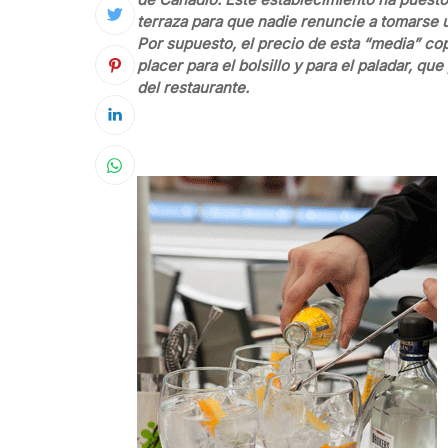
terraza para que nadie renuncie a tomarse 
Por supuesto, el precio de esta “media” cop
placer para el bolsillo y para el paladar, q
del restaurante.