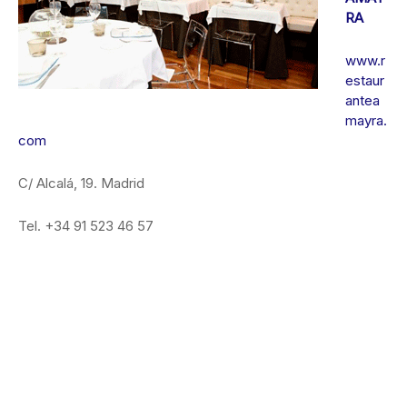
RA
www.r
estaur
antea
mayra.
com
C/ Alcalá, 19. Madrid
Tel. +34 91 523 46 57