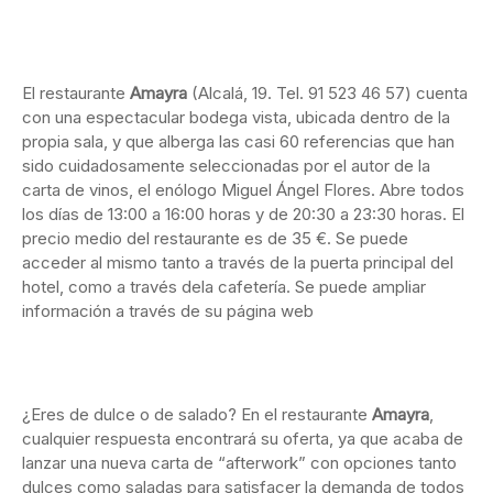
El restaurante
Amayra
(Alcalá, 19. Tel. 91 523 46 57) cuenta
con una espectacular bodega vista, ubicada dentro de la
propia sala, y que alberga las casi 60 referencias que han
sido cuidadosamente seleccionadas por el autor de la
carta de vinos, el enólogo Miguel Ángel Flores. Abre todos
los días de 13:00 a 16:00 horas y de 20:30 a 23:30 horas. El
precio medio del restaurante es de 35 €. Se puede
acceder al mismo tanto a través de la puerta principal del
hotel, como a través dela cafetería. Se puede ampliar
información a través de su página web
¿Eres de dulce o de salado? En el restaurante
Amayra
,
cualquier respuesta encontrará su oferta, ya que acaba de
lanzar una nueva carta de “afterwork” con opciones tanto
dulces como saladas para satisfacer la demanda de todos