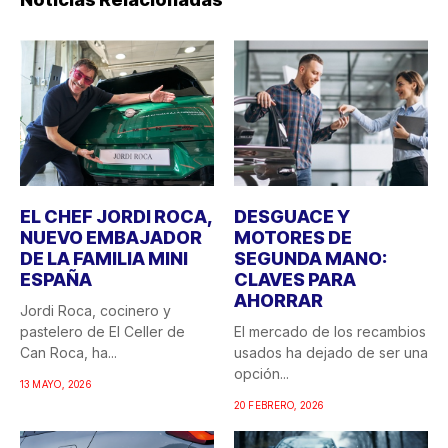
EL CHEF JORDI ROCA,
DESGUACE Y
NUEVO EMBAJADOR
MOTORES DE
DE LA FAMILIA MINI
SEGUNDA MANO:
ESPAÑA
CLAVES PARA
AHORRAR
Jordi Roca, cocinero y
pastelero de El Celler de
El mercado de los recambios
Can Roca, ha...
usados ha dejado de ser una
opción...
13 MAYO, 2026
20 FEBRERO, 2026