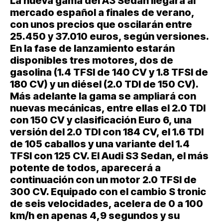
La nueva gama del A3 Sedan llegará al
mercado español a finales de verano,
con unos precios que oscilarán entre
25.450 y 37.010 euros
, según versiones.
En la fase de lanzamiento estarán
disponibles tres motores, dos de
gasolina (1.4 TFSI de 140 CV y 1.8 TFSI de
180 CV) y un diésel (2.0 TDI de 150 CV).
Más adelante la gama se ampliará con
nuevas mecánicas, entre ellas el 2.0 TDI
con 150 CV y clasificación Euro 6, una
versión del 2.0 TDI con 184 CV, el 1.6 TDI
de 105 caballos y una variante del 1.4
TFSI con 125 CV. El Audi S3 Sedan, el más
potente de todos, aparecerá a
continuación con un motor 2.0 TFSI de
300 CV. Equipado con el cambio S tronic
de seis velocidades, acelera de 0 a 100
km/h en apenas 4,9 segundos y su