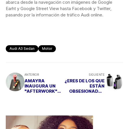
abarca desde la navegación con imágenes de Google
Earht y Google Street View hasta Facebook y Twitter,
pasando por la información de tráfico Audi online.
Audi A3 Sedan
Motor
ANTERIOR
SIGUIENTE
AMAYRA
¿ERES DE LOS QUE
INAUGURA UN
ESTÁN
"AFTERWORK"
OBSESIONADOS
PARA PALADARES
POR EL SONIDO?
DULCES Y
SALDADOS