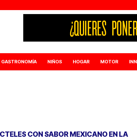
GASTRONOMÍA
NIÑOS
HOGAR
MOTOR
IN
CTELES CON SABOR MEXICANO EN LA