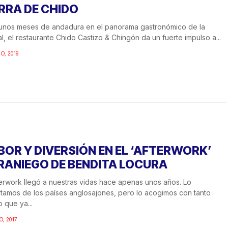
RRA DE CHIDO
unos meses de andadura en el panorama gastronómico de la
al, el restaurante Chido Castizo & Chingón da un fuerte impulso a...
IO, 2019
BOR Y DIVERSIÓN EN EL ‘AFTERWORK’
RANIEGO DE BENDITA LOCURA
terwork llegó a nuestras vidas hace apenas unos años. Lo
tamos de los países anglosajones, pero lo acogimos con tanto
o que ya...
O, 2017