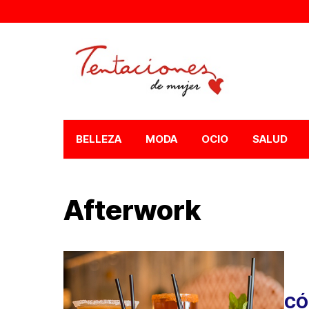
BELLEZA
MODA
OCIO
SALUD
Afterwork
CÓ