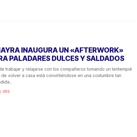
AYRA INAUGURA UN «AFTERWORK»
RA PALADARES DULCES Y SALDADOS
 de trabajar y relajarse con los compañeros tomando un tentempié
 de volver a casa está convirtiéndose en una costumbre tan
dida...
, 2013