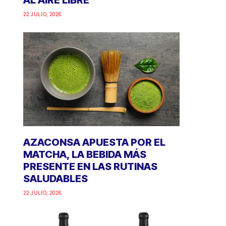
AL AIRE LIBRE
22 JULIO, 2026
AZACONSA APUESTA POR EL
MATCHA, LA BEBIDA MÁS
PRESENTE EN LAS RUTINAS
SALUDABLES
22 JULIO, 2026