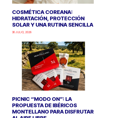
COSMÉTICA COREANA:
HIDRATACIÓN, PROTECCIÓN
SOLAR Y UNA RUTINA SENCILLA
30 JULIO, 2026
PICNIC “MODO ON”: LA
PROPUESTA DE IBÉRICOS
MONTELLANO PARA DISFRUTAR