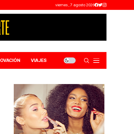
viernes , 7 agosto 2026
NOVACIÓN
VIAJES