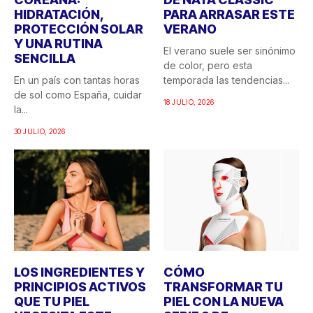
HIDRATACIÓN,
PARA ARRASAR ESTE
PROTECCIÓN SOLAR
VERANO
Y UNA RUTINA
El verano suele ser sinónimo
SENCILLA
de color, pero esta
En un país con tantas horas
temporada las tendencias...
de sol como España, cuidar
18 JULIO, 2026
la...
30 JULIO, 2026
LOS INGREDIENTES Y
CÓMO
PRINCIPIOS ACTIVOS
TRANSFORMAR TU
QUE TU PIEL
PIEL CON LA NUEVA