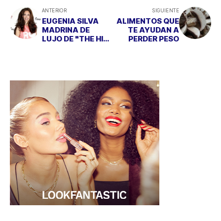
ANTERIOR
SIGUIENTE
EUGENIA SILVA
ALIMENTOS QUE
MADRINA DE
TE AYUDAN A
LUJO DE "THE HIP
PERDER PESO
TEE"