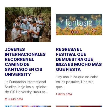
JÓVENES
REGRESA EL
INTERNACIONALES
FESTIVAL QUE
RECORREN EL
DEMUESTRA QUE
CAMINO DE
IBIZA ES MUCHO MÁS
SANTIAGO EN CIS
QUE FIESTA
UNIVERSITY
Hay una Ibiza que no cabe
La Fundación International
en las postales. Una isla
Studies, bajo los auspicios
que...
de CIS University, impulsa
7 MAYO, 2026
una...
30 JUNIO, 2026