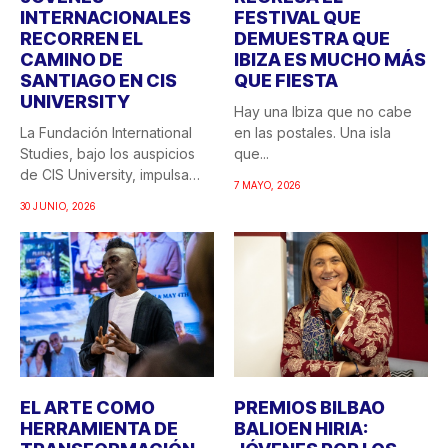
INTERNACIONALES
FESTIVAL QUE
RECORREN EL
DEMUESTRA QUE
CAMINO DE
IBIZA ES MUCHO MÁS
SANTIAGO EN CIS
QUE FIESTA
UNIVERSITY
Hay una Ibiza que no cabe
La Fundación International
en las postales. Una isla
Studies, bajo los auspicios
que...
de CIS University, impulsa
7 MAYO, 2026
una...
30 JUNIO, 2026
EL ARTE COMO
PREMIOS BILBAO
HERRAMIENTA DE
BALIOEN HIRIA: