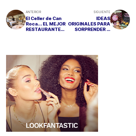
ANTERIOR
SIGUIENTE
El Celler de Can
IDEAS
Roca... EL MEJOR
ORIGINALES PARA
RESTAURANTE
SORPRENDER A
DEL MUNDO ES
LAS MAMIS
ESPAÑOL