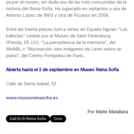
ya por el museo, sin duda una de las más concurridas de la
historia del Reina Sofía. Ha superado en visitantes a una de
Antonio López de 1993 y otra de Picasso en 2006.
Entre las treinta piezas nunca vistas en España figuran “Las
bañistas” cedida por el Museo de Saint Petersburg
(Florida, EE.UU), “La persistencia de la memoria”, del
MoMA, o “Alucinación: seis imágenes de Lenin sobre un
piano”, del Centro Pompidou de París.
Abierta hasta el 2 de septiembre en Museo Reina Sofía
Calle de Santa Isabel, 52
www.museoreinasofia.es
Por Maite Matallana
Dalí En El Reina Sofía
Ocio