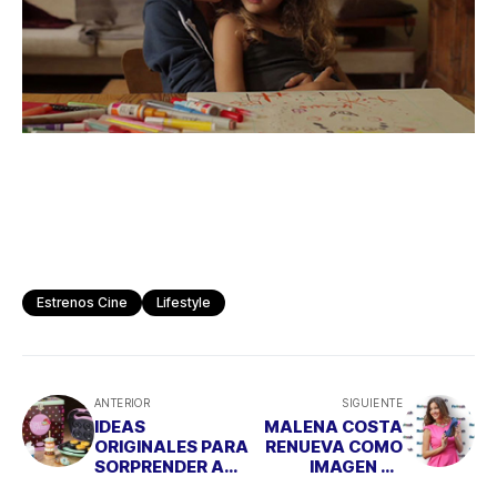
Estrenos Cine
Lifestyle
ANTERIOR
SIGUIENTE
IDEAS
MALENA COSTA
ORIGINALES PARA
RENUEVA COMO
SORPRENDER A
IMAGEN DE
LAS MAMIS
REFRESH