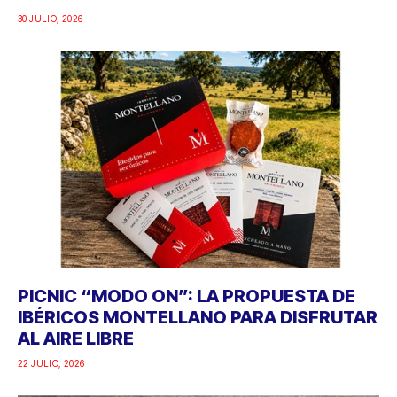
30 JULIO, 2026
PICNIC “MODO ON”: LA PROPUESTA DE
IBÉRICOS MONTELLANO PARA DISFRUTAR
AL AIRE LIBRE
22 JULIO, 2026