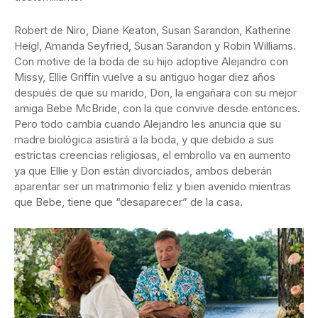
Robert de Niro, Diane Keaton, Susan Sarandon, Katherine
Heigl, Amanda Seyfried, Susan Sarandon y Robin Williams.
Con motive de la boda de su hijo adoptive Alejandro con
Missy, Ellie Griffin vuelve a su antiguo hogar diez años
después de que su marido, Don, la engañara con su mejor
amiga Bebe McBride, con la que convive desde entonces.
Pero todo cambia cuando Alejandro les anuncia que su
madre biológica asistirá a la boda, y que debido a sus
estrictas creencias religiosas, el embrollo va en aumento
ya que Ellie y Don están divorciados, ambos deberán
aparentar ser un matrimonio feliz y bien avenido mientras
que Bebe, tiene que “desaparecer” de la casa.