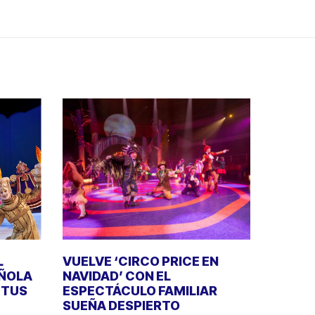
L
VUELVE ‘CIRCO PRICE EN
AÑOLA
NAVIDAD’ CON EL
E TUS
ESPECTÁCULO FAMILIAR
SUEÑA DESPIERTO