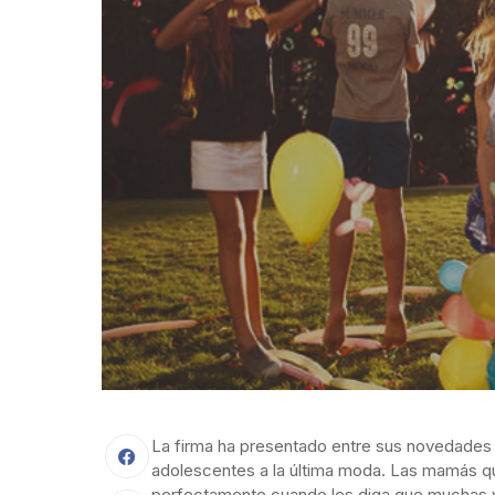
La firma ha presentado entre sus novedades d
adolescentes a la última moda. Las mamás qu
perfectamente cuando les diga que muchas v