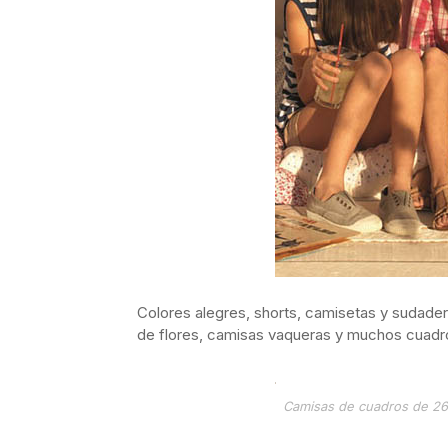
Colores alegres, shorts, camisetas y sudadera
de flores, camisas vaqueras y muchos cuadro
Camisas de cuadros de 26,