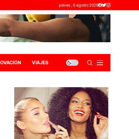
jueves , 6 agosto 2026
NOVACIÓN
VIAJES