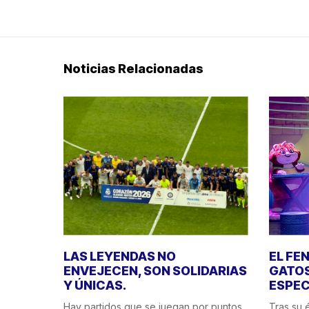
Noticias Relacionadas
LAS LEYENDAS NO
EL FE
ENVEJECEN, SON SOLIDARIAS
GATOS
Y ÚNICAS.
ESPEC
Hay partidos que se juegan por puntos.
Tras su é