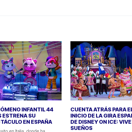
NÓMENO INFANTIL 44
CUENTA ATRÁS PARA E
 ESTRENA SU
INICIO DE LA GIRA ESP
TÁCULO EN ESPAÑA
DE DISNEY ON ICE: VIV
SUEÑOS
xito en Italia, donde ha