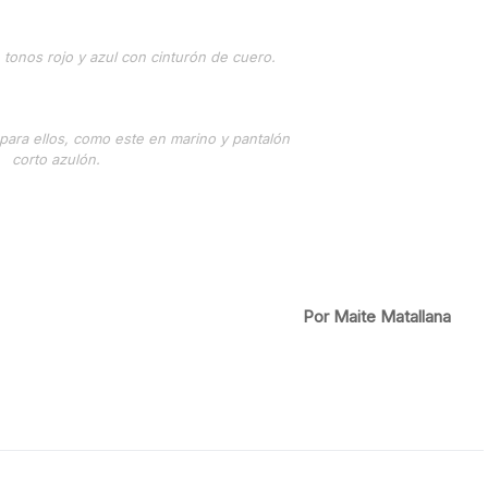
 tonos rojo y azul con cinturón de cuero.
ara ellos, como este en marino y pantalón
corto azulón.
Por Maite Matallana