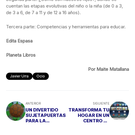
cuentan las etapas evolutivas del niño o la niña (de 0 a 3,
de 3 a 6, de 7 a 11 y de 12 a 16 años).
Tercera parte: Competencias y herramientas para educar.
Edita Espasa
Planeta Libros
Por Maite Matallana
Javier Urra
Ocio
ANTERIOR
SIGUIENTE
UN DIVERTIDO
TRANSFORMA TU
SUJETAPUERTAS
HOGAR EN UN
PARA LA
CENTRO DE
HABITACIÓN DEL
ENTRETENIMIENT
PEQUE
O DIGITAL