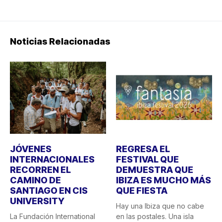
Noticias Relacionadas
JÓVENES
REGRESA EL
INTERNACIONALES
FESTIVAL QUE
RECORREN EL
DEMUESTRA QUE
CAMINO DE
IBIZA ES MUCHO MÁS
SANTIAGO EN CIS
QUE FIESTA
UNIVERSITY
Hay una Ibiza que no cabe
La Fundación International
en las postales. Una isla