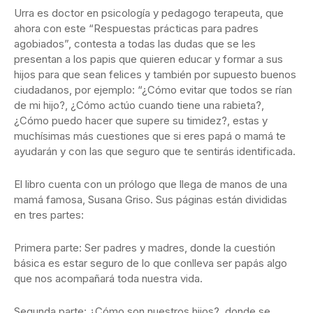
Urra es doctor en psicología y pedagogo terapeuta, que
ahora con este “Respuestas prácticas para padres
agobiados”, contesta a todas las dudas que se les
presentan a los papis que quieren educar y formar a sus
hijos para que sean felices y también por supuesto buenos
ciudadanos, por ejemplo: “¿Cómo evitar que todos se rían
de mi hijo?, ¿Cómo actúo cuando tiene una rabieta?,
¿Cómo puedo hacer que supere su timidez?, estas y
muchísimas más cuestiones que si eres papá o mamá te
ayudarán y con las que seguro que te sentirás identificada.
El libro cuenta con un prólogo que llega de manos de una
mamá famosa, Susana Griso. Sus páginas están divididas
en tres partes:
Primera parte: Ser padres y madres, donde la cuestión
básica es estar seguro de lo que conlleva ser papás algo
que nos acompañará toda nuestra vida.
Segunda parte: ¿Cómo son nuestros hijos?, donde se