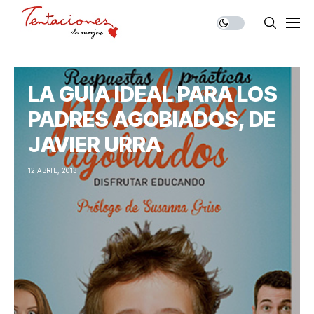
LA GUIA IDEAL PARA LOS
PADRES AGOBIADOS, DE
JAVIER URRA
12 ABRIL, 2013