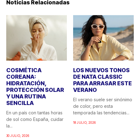
Noticias Relacionadas
COSMÉTICA
LOS NUEVOS TONOS
COREANA:
DE NATA CLASSIC
HIDRATACIÓN,
PARA ARRASAR ESTE
PROTECCIÓN SOLAR
VERANO
Y UNA RUTINA
El verano suele ser sinónimo
SENCILLA
de color, pero esta
En un país con tantas horas
temporada las tendencias...
de sol como España, cuidar
18 JULIO, 2026
la...
30 JULIO, 2026