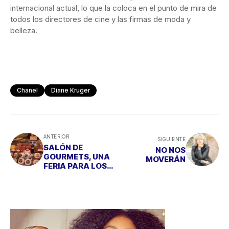
internacional actual, lo que la coloca en el punto de mira de
todos los directores de cine y las firmas de moda y
belleza.
Chanel
Diane Kruger
ANTERIOR
SIGUIENTE
SALÓN DE
NO NOS
GOURMETS, UNA
MOVERÁN
FERIA PARA LOS
CINCO SENTIDOS