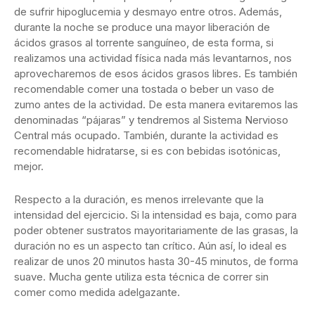
de sufrir hipoglucemia y desmayo entre otros. Además,
durante la noche se produce una mayor liberación de
ácidos grasos al torrente sanguíneo, de esta forma, si
realizamos una actividad física nada más levantarnos, nos
aprovecharemos de esos ácidos grasos libres. Es también
recomendable comer una tostada o beber un vaso de
zumo antes de la actividad. De esta manera evitaremos las
denominadas “pájaras” y tendremos al Sistema Nervioso
Central más ocupado. También, durante la actividad es
recomendable hidratarse, si es con bebidas isotónicas,
mejor.
Respecto a la duración, es menos irrelevante que la
intensidad del ejercicio. Si la intensidad es baja, como para
poder obtener sustratos mayoritariamente de las grasas, la
duración no es un aspecto tan crítico. Aún así, lo ideal es
realizar de unos 20 minutos hasta 30-45 minutos, de forma
suave. Mucha gente utiliza esta técnica de correr sin
comer como medida adelgazante.