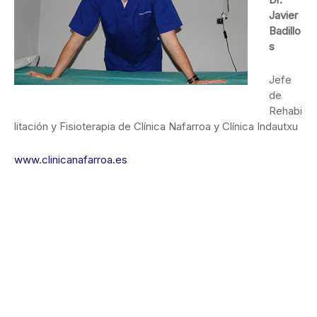
Javier
Badillo
s
Jefe
de
Rehabi
litación y Fisioterapia de Clínica Nafarroa y Clínica Indautxu
www.clinicanafarroa.es