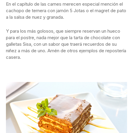
En el capítulo de las carnes merecen especial mención el
cachopo de ternera con jamón 5 Jotas o el magret de pato
a la salsa de nuez y granada.
Y para los más golosos, que siempre reservan un hueco
para el postre, nada mejor que la tarta de chocolate con
galletas Sisa, con un sabor que traerá recuerdos de su
niñez a más de uno. Amén de otros ejemplos de repostería
casera.