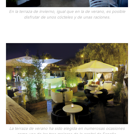
En la terraza de invierno, igual que en la de verano, es posible
disfrutar de unos cócteles y de unas raciones.
La terraza de verano ha sido elegida en numerosas ocasiones