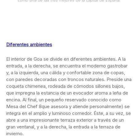
como una de las tres mejores de la capital de España.
Diferentes ambientes
El interior de Goa se divide en diferentes ambientes. A la
entrada, a la derecha, se encuentra el moderno gastrobar
y, a la izquierda, una cálida y confortable zona de copas,
con paredes decoradas con troncos naturales. Preside una
coqueta chimenea, rodeada de cómodos sillones bajos,
que impregna la estancia de un evocador aroma a leña de
encina. Al final, un pequeño reservado conocido como
Mesa del Chef 8que asesora y atiende personalmente) se
integra en el amplio y luminoso comedor. Éste, a su vez, se
abre a una impresionante terraza exterior a través de un
gran ventanal, y a la derecha, la entrada a la terraza de
invierno.