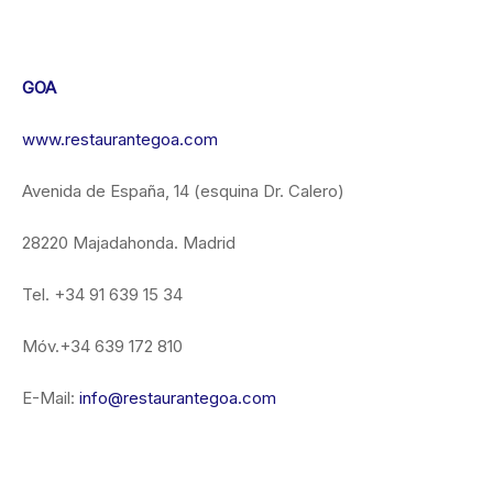
GOA
www.restaurantegoa.com
Avenida de España, 14 (esquina Dr. Calero)
28220 Majadahonda. Madrid
Tel. +34 91 639 15 34
Móv.+34 639 172 810
E-Mail:
info@restaurantegoa.com