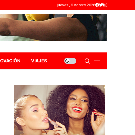
jueves , 6 agosto 2026
NOVACIÓN
VIAJES