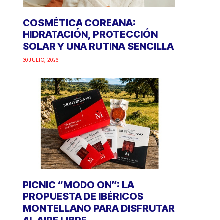
COSMÉTICA COREANA:
HIDRATACIÓN, PROTECCIÓN
SOLAR Y UNA RUTINA SENCILLA
30 JULIO, 2026
PICNIC “MODO ON”: LA
PROPUESTA DE IBÉRICOS
MONTELLANO PARA DISFRUTAR