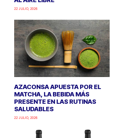
AL AIRE LIBRE
22 JULIO, 2026
AZACONSA APUESTA POR EL
MATCHA, LA BEBIDA MÁS
PRESENTE EN LAS RUTINAS
SALUDABLES
22 JULIO, 2026