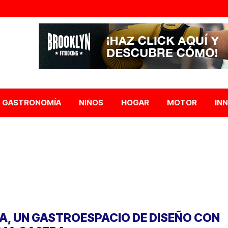
GASTRONOMÍA
NIÑOS
HOGAR
MOTOR
IN
A, UN GASTROESPACIO DE DISEÑO CON