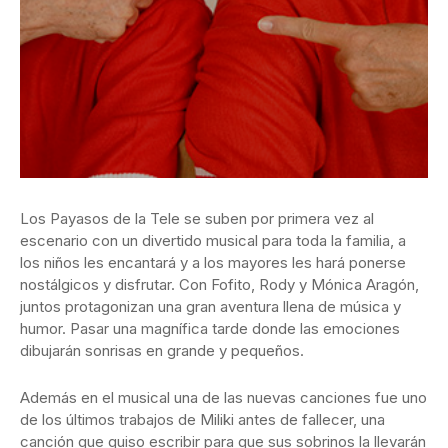
Los Payasos de la Tele se suben por primera vez al
escenario con un divertido musical para toda la familia, a
los niños les encantará y a los mayores les hará ponerse
nostálgicos y disfrutar. Con Fofito, Rody y Mónica Aragón,
juntos protagonizan una gran aventura llena de música y
humor. Pasar una magnífica tarde donde las emociones
dibujarán sonrisas en grande y pequeños.
Además en el musical una de las nuevas canciones fue uno
de los últimos trabajos de Miliki antes de fallecer, una
canción que quiso escribir para que sus sobrinos la llevarán