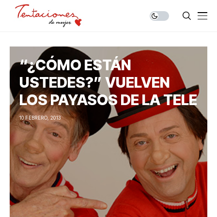
“¿CÓMO ESTÁN
USTEDES?” VUELVEN
LOS PAYASOS DE LA TELE
10 FEBRERO, 2013