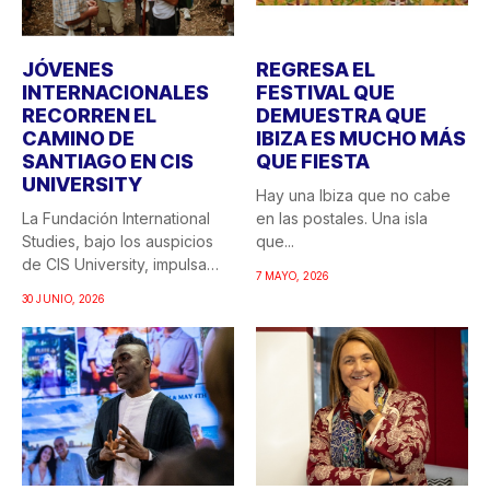
JÓVENES
REGRESA EL
INTERNACIONALES
FESTIVAL QUE
RECORREN EL
DEMUESTRA QUE
CAMINO DE
IBIZA ES MUCHO MÁS
SANTIAGO EN CIS
QUE FIESTA
UNIVERSITY
Hay una Ibiza que no cabe
La Fundación International
en las postales. Una isla
Studies, bajo los auspicios
que...
de CIS University, impulsa
7 MAYO, 2026
una...
30 JUNIO, 2026