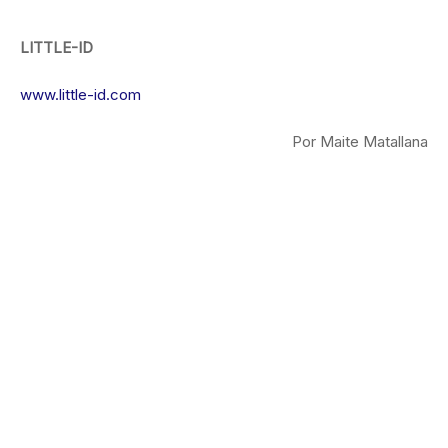
LITTLE-ID
www.little-id.com
Por Maite Matallana