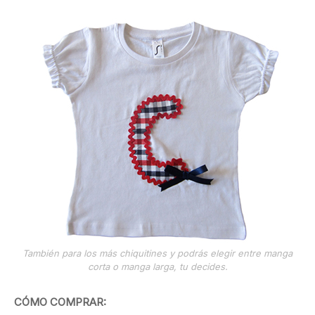
También para los más chiquitines y podrás elegir entre manga
corta o manga larga, tu decides.
CÓMO COMPRAR: