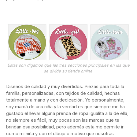
Estas son digamos que las tres secciones principales en las que
se divide su tienda online.
Diseños de calidad y muy divertidos. Piezas para toda la
familia, personalizadas, con tejidos de calidad, hechas
totalmente a mano y con dedicación. Yo personalmente,
soy mamá de una niña y la verdad es que siempre me ha
gustado el llevar alguna prenda de ropa igualita a la de ella,
no siempre es fácil, muy pocas son las marcas que te
brindan esa posibilidad, pero además esta me permite ir
como mi niña y con el dibujo o motivo que nosotras