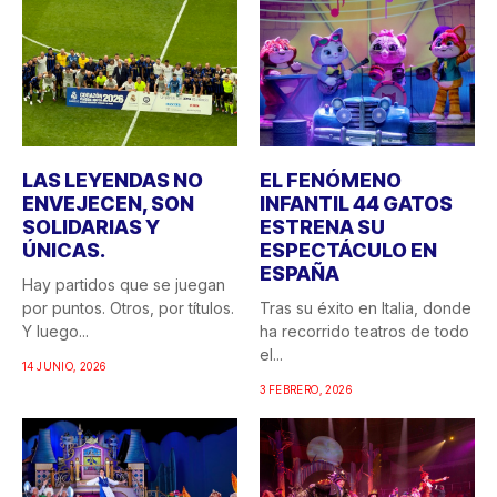
LAS LEYENDAS NO
EL FENÓMENO
ENVEJECEN, SON
INFANTIL 44 GATOS
SOLIDARIAS Y
ESTRENA SU
ÚNICAS.
ESPECTÁCULO EN
ESPAÑA
Hay partidos que se juegan
por puntos. Otros, por títulos.
Tras su éxito en Italia, donde
Y luego...
ha recorrido teatros de todo
el...
14 JUNIO, 2026
3 FEBRERO, 2026