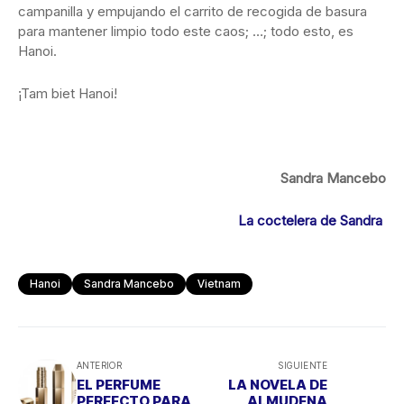
campanilla y empujando el carrito de recogida de basura
para mantener limpio todo este caos; …; todo esto, es
Hanoi.
¡Tam biet Hanoi!
Sandra Mancebo
La coctelera de Sandra
Hanoi
Sandra Mancebo
Vietnam
ANTERIOR
SIGUIENTE
EL PERFUME
LA NOVELA DE
PERFECTO PARA
ALMUDENA