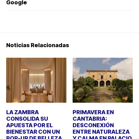
Google
Noticias Relacionadas
LA ZAMBRA
PRIMAVERA EN
CONSOLIDA SU
CANTABRIA:
APUESTA POR EL
DESCONEXIÓN
BIENESTAR CON UN
ENTRE NATURALEZA
POP-UP DE BELLEZA
Y CALMA EN PALACIO