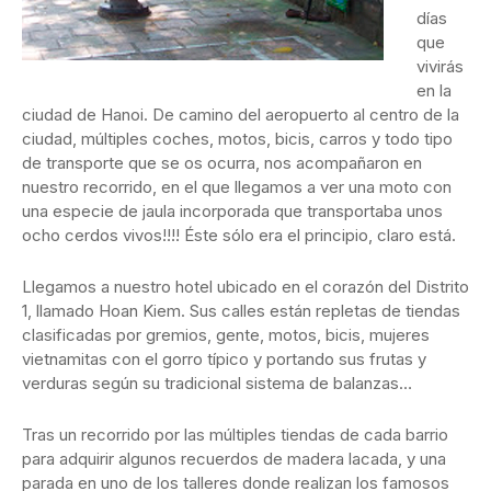
días
que
vivirás
en la
ciudad de Hanoi. De camino del aeropuerto al centro de la
ciudad, múltiples coches, motos, bicis, carros y todo tipo
de transporte que se os ocurra, nos acompañaron en
nuestro recorrido, en el que llegamos a ver una moto con
una especie de jaula incorporada que transportaba unos
ocho cerdos vivos!!!! Éste sólo era el principio, claro está.
Llegamos a nuestro hotel ubicado en el corazón del Distrito
1, llamado Hoan Kiem. Sus calles están repletas de tiendas
clasificadas por gremios, gente, motos, bicis, mujeres
vietnamitas con el gorro típico y portando sus frutas y
verduras según su tradicional sistema de balanzas…
Tras un recorrido por las múltiples tiendas de cada barrio
para adquirir algunos recuerdos de madera lacada, y una
parada en uno de los talleres donde realizan los famosos