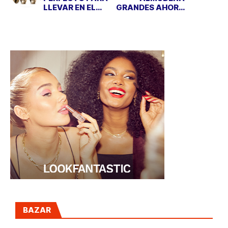
LLEVAR EN EL
GRANDES AHORA
BOLSO
LLEGA AL
TEATRO
BAZAR