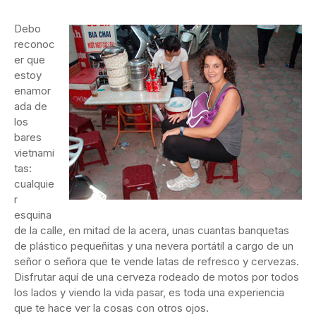
Debo
reconoc
er que
estoy
enamor
ada de
los
bares
vietnami
tas:
cualquie
r
esquina
de la calle, en mitad de la acera, unas cuantas banquetas
de plástico pequeñitas y una nevera portátil a cargo de un
señor o señora que te vende latas de refresco y cervezas.
Disfrutar aquí de una cerveza rodeado de motos por todos
los lados y viendo la vida pasar, es toda una experiencia
que te hace ver la cosas con otros ojos.