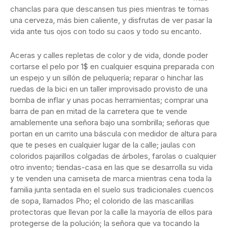
chanclas para que descansen tus pies mientras te tomas
una cerveza, más bien caliente, y disfrutas de ver pasar la
vida ante tus ojos con todo su caos y todo su encanto.
Aceras y calles repletas de color y de vida, donde poder
cortarse el pelo por 1$ en cualquier esquina preparada con
un espejo y un sillón de peluquería; reparar o hinchar las
ruedas de la bici en un taller improvisado provisto de una
bomba de inflar y unas pocas herramientas; comprar una
barra de pan en mitad de la carretera que te vende
amablemente una señora bajo una sombrilla; señoras que
portan en un carrito una báscula con medidor de altura para
que te peses en cualquier lugar de la calle; jaulas con
coloridos pajarillos colgadas de árboles, farolas o cualquier
otro invento; tiendas-casa en las que se desarrolla su vida
y te venden una camiseta de marca mientras cena toda la
familia junta sentada en el suelo sus tradicionales cuencos
de sopa, llamados Pho; el colorido de las mascarillas
protectoras que llevan por la calle la mayoría de ellos para
protegerse de la polución; la señora que va tocando la