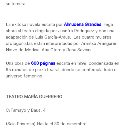
su ternura.
La exitosa novela escrita por
Almudena Grandes
, llega
ahora al teatro dirigida por Juanfra Rodríquez y con una
adaptación de Luis García-Araus. Las cuatro mujeres
protagonistas están interpretadas por Arantxa Aranguren,
Nieve de Medina, Ana Otero y Rosa Savoini.
Una obra de
600 páginas
escrita en 1998, condensada en
65 minutos de pieza teatral, donde se contempla todo el
universo femenino.
TEATRO MARÍA GUERRERO
C/Tamayo y Baus, 4
(Sala Princesa) Hasta el 30 de diciembre