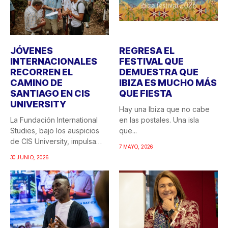
JÓVENES
REGRESA EL
INTERNACIONALES
FESTIVAL QUE
RECORREN EL
DEMUESTRA QUE
CAMINO DE
IBIZA ES MUCHO MÁS
SANTIAGO EN CIS
QUE FIESTA
UNIVERSITY
Hay una Ibiza que no cabe
La Fundación International
en las postales. Una isla
Studies, bajo los auspicios
que...
de CIS University, impulsa
7 MAYO, 2026
una...
30 JUNIO, 2026