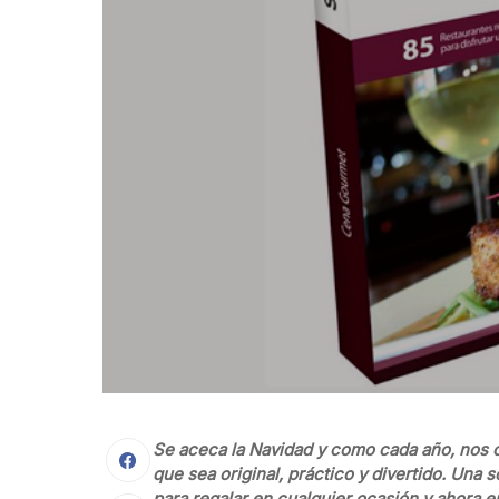
Se aceca la Navidad y como cada año, nos 
que sea original, práctico y divertido. Una 
para regalar en cualquier ocasión y ahora 