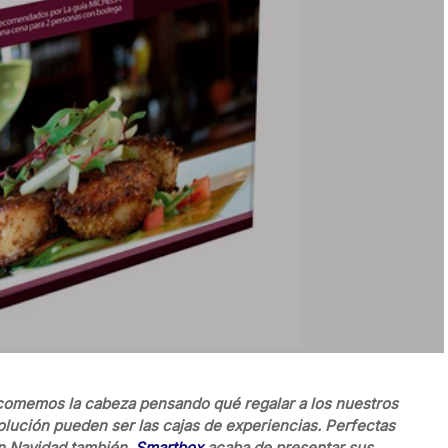
comemos la cabeza pensando qué regalar a los nuestros
solución pueden ser las cajas de experiencias. Perfectas
en Navidad también.
Smartbox
acaba de presentar sus