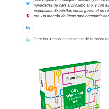
novedades de cara al próximo año, y con ell
especiales. Exquisitas cenas gourmet en res
etc. Un montón de ideas para compartir c
Entre los últimos lanzamientos de la marca d