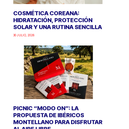
COSMÉTICA COREANA:
HIDRATACIÓN, PROTECCIÓN
SOLAR Y UNA RUTINA SENCILLA
30 JULIO, 2026
PICNIC “MODO ON”: LA
PROPUESTA DE IBÉRICOS
MONTELLANO PARA DISFRUTAR