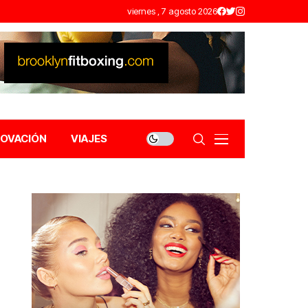
viernes , 7 agosto 2026
NOVACIÓN
VIAJES