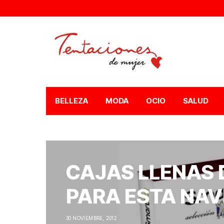
BELLEZA
MODA
OCIO
SALUD
CAJAS LLENAS 
PARA ESTA NAV
30 NOVIEMBRE, 2012