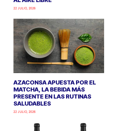
AL AIRE LIBRE
22 JULIO, 2026
AZACONSA APUESTA POR EL
MATCHA, LA BEBIDA MÁS
PRESENTE EN LAS RUTINAS
SALUDABLES
22 JULIO, 2026