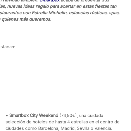
as, nuevas ideas regalo para acertar en estas fiestas tan
taurantes con Estrella Michelin, estancias rústicas, spas,
on quienes más queremos.
estacan:
•
Smartbox City Weekend
(74,90€), una cuidada
selección de hoteles de hasta 4 estrellas en el centro de
ciudades como Barcelona, Madrid, Sevilla o Valencia.