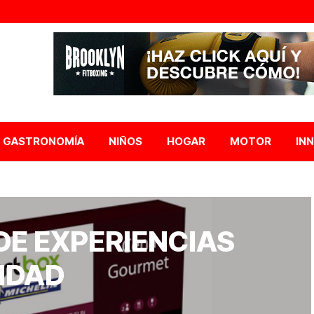
GASTRONOMÍA
NIÑOS
HOGAR
MOTOR
IN
DE EXPERIENCIAS
IDAD