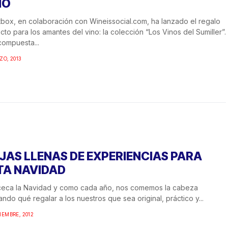
NO
box, en colaboración con Wineissocial.com, ha lanzado el regalo
cto para los amantes del vino: la colección “Los Vinos del Sumiller”.
compuesta...
ZO, 2013
JAS LLENAS DE EXPERIENCIAS PARA
TA NAVIDAD
ceca la Navidad y como cada año, nos comemos la cabeza
ndo qué regalar a los nuestros que sea original, práctico y...
IEMBRE, 2012