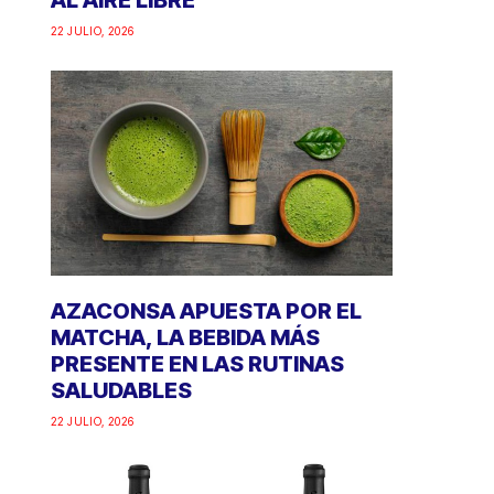
AL AIRE LIBRE
22 JULIO, 2026
AZACONSA APUESTA POR EL
MATCHA, LA BEBIDA MÁS
PRESENTE EN LAS RUTINAS
SALUDABLES
22 JULIO, 2026