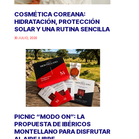
COSMÉTICA COREANA:
HIDRATACIÓN, PROTECCIÓN
SOLAR Y UNA RUTINA SENCILLA
30 JULIO, 2026
PICNIC “MODO ON”: LA
PROPUESTA DE IBÉRICOS
MONTELLANO PARA DISFRUTAR