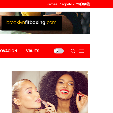
viernes , 7 agosto 2026
NOVACIÓN
VIAJES