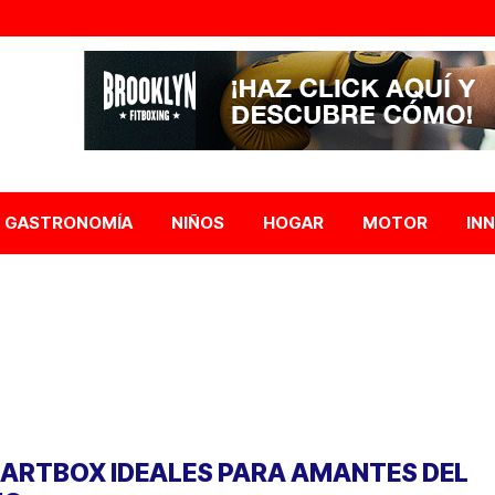
GASTRONOMÍA
NIÑOS
HOGAR
MOTOR
IN
ARTBOX IDEALES PARA AMANTES DEL