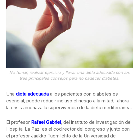
No fumar, realizar ejercicio y llevar una dieta adecuada son los
tres principales consejos para no padecer diabetes.
Una
dieta adecuada
a los pacientes con diabetes es
esencial, puede reducir incluso el riesgo a la mitad, ahora
la crisis amenaza la supervivencia de la dieta mediterránea.
El profesor
Rafael Gabriel
, del instituto de investigación del
Hospital La Paz, es el codirector del congreso y junto con
el profesor Jaakko Tuomilehto de la Universidad de