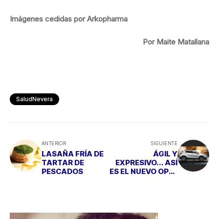
Imágenes cedidas por Arkopharma
Por Maite Matallana
SaludNevera
ANTERIOR
SIGUIENTE
LASAÑA FRÍA DE
ÁGIL Y
TARTAR DE
EXPRESIVO... ASÍ
PESCADOS
ES EL NUEVO OPEL
MOKKA