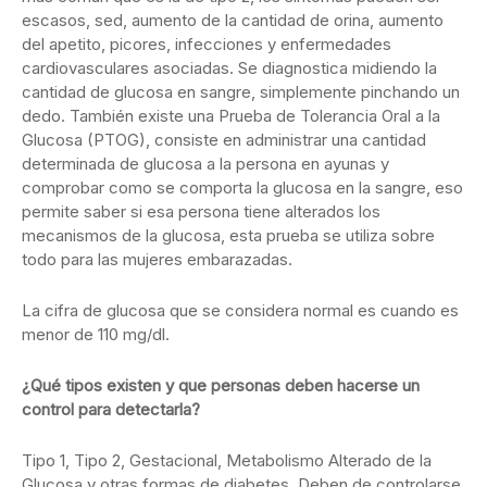
escasos, sed, aumento de la cantidad de orina, aumento
del apetito, picores, infecciones y enfermedades
cardiovasculares asociadas. Se diagnostica midiendo la
cantidad de glucosa en sangre, simplemente pinchando un
dedo. También existe una Prueba de Tolerancia Oral a la
Glucosa (PTOG), consiste en administrar una cantidad
determinada de glucosa a la persona en ayunas y
comprobar como se comporta la glucosa en la sangre, eso
permite saber si esa persona tiene alterados los
mecanismos de la glucosa, esta prueba se utiliza sobre
todo para las mujeres embarazadas.
La cifra de glucosa que se considera normal es cuando es
menor de 110 mg/dl.
¿Qué tipos existen y que personas deben hacerse un
control para detectarla?
Tipo 1, Tipo 2, Gestacional, Metabolismo Alterado de la
Glucosa y otras formas de diabetes. Deben de controlarse