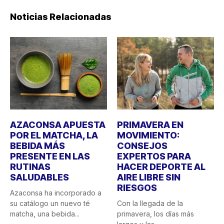
Noticias Relacionadas
AZACONSA APUESTA
PRIMAVERA EN
POR EL MATCHA, LA
MOVIMIENTO:
BEBIDA MÁS
CONSEJOS
PRESENTE EN LAS
EXPERTOS PARA
RUTINAS
HACER DEPORTE AL
SALUDABLES
AIRE LIBRE SIN
RIESGOS
Azaconsa ha incorporado a
su catálogo un nuevo té
Con la llegada de la
matcha, una bebida...
primavera, los días más