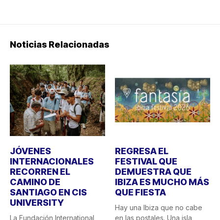
Noticias Relacionadas
JÓVENES
REGRESA EL
INTERNACIONALES
FESTIVAL QUE
RECORREN EL
DEMUESTRA QUE
CAMINO DE
IBIZA ES MUCHO MÁS
SANTIAGO EN CIS
QUE FIESTA
UNIVERSITY
Hay una Ibiza que no cabe
La Fundación International
en las postales. Una isla