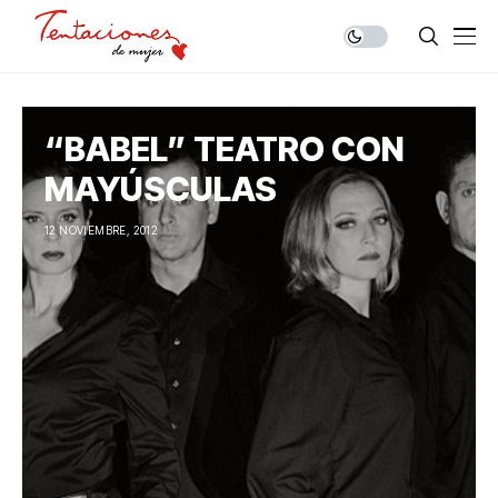
“BABEL” TEATRO CON
MAYÚSCULAS
12 NOVIEMBRE, 2012