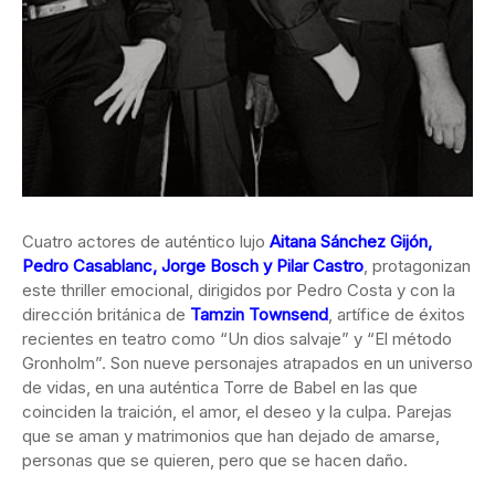
Cuatro actores de auténtico lujo
Aitana Sánchez Gijón,
Pedro Casablanc, Jorge Bosch y Pilar Castro
, protagonizan
este thriller emocional, dirigidos por Pedro Costa y con la
dirección británica de
Tamzin Townsend
, artífice de éxitos
recientes en teatro como “Un dios salvaje” y “El método
Gronholm”. Son nueve personajes atrapados en un universo
de vidas, en una auténtica Torre de Babel en las que
coinciden la traición, el amor, el deseo y la culpa. Parejas
que se aman y matrimonios que han dejado de amarse,
personas que se quieren, pero que se hacen daño.