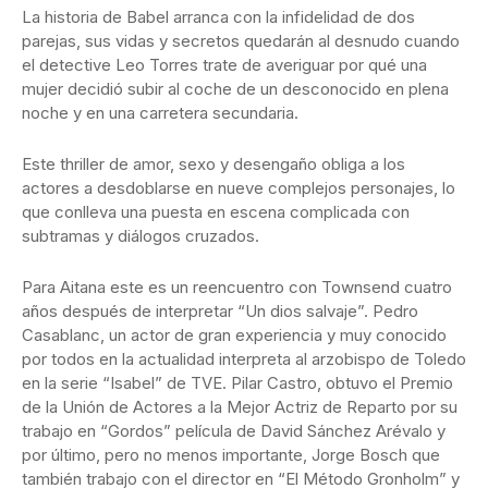
La historia de Babel arranca con la infidelidad de dos
parejas, sus vidas y secretos quedarán al desnudo cuando
el detective Leo Torres trate de averiguar por qué una
mujer decidió subir al coche de un desconocido en plena
noche y en una carretera secundaria.
Este thriller de amor, sexo y desengaño obliga a los
actores a desdoblarse en nueve complejos personajes, lo
que conlleva una puesta en escena complicada con
subtramas y diálogos cruzados.
Para Aitana este es un reencuentro con Townsend cuatro
años después de interpretar “Un dios salvaje”. Pedro
Casablanc, un actor de gran experiencia y muy conocido
por todos en la actualidad interpreta al arzobispo de Toledo
en la serie “Isabel” de TVE. Pilar Castro, obtuvo el Premio
de la Unión de Actores a la Mejor Actriz de Reparto por su
trabajo en “Gordos” película de David Sánchez Arévalo y
por último, pero no menos importante, Jorge Bosch que
también trabajo con el director en “El Método Gronholm” y