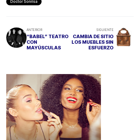
Doctor Sonrisa
ANTERIOR
SIGUIENTE
“BABEL” TEATRO
CAMBIA DE SITIO
CON
LOS MUEBLES SIN
MAYÚSCULAS
ESFUERZO