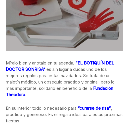
Míralo bien y anótalo en tu agenda,
“EL BOTIQUÍN DEL
DOCTOR SONRISA”
es sin lugar a dudas uno de los
mejores regalos para estas navidades. Se trata de un
maletín médico, un obsequio práctico y original, pero lo
más importante, solidario en beneficio de la
Fundación
Theodora
.
En su interior todo lo necesario para
“curarse de risa”
,
práctico y generoso. Es el regalo ideal para estas próximas
fiestas.