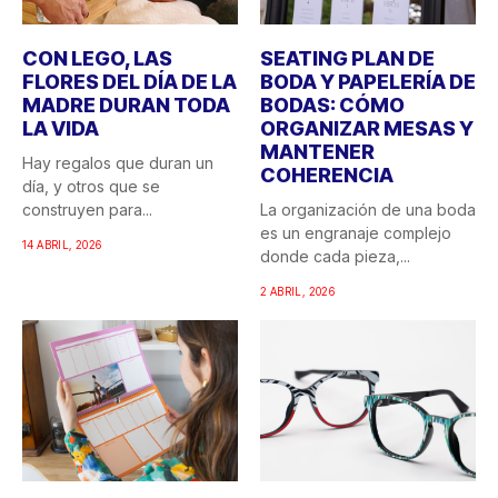
CON LEGO, LAS
SEATING PLAN DE
FLORES DEL DÍA DE LA
BODA Y PAPELERÍA DE
MADRE DURAN TODA
BODAS: CÓMO
LA VIDA
ORGANIZAR MESAS Y
MANTENER
Hay regalos que duran un
COHERENCIA
día, y otros que se
construyen para...
La organización de una boda
es un engranaje complejo
14 ABRIL, 2026
donde cada pieza,...
2 ABRIL, 2026