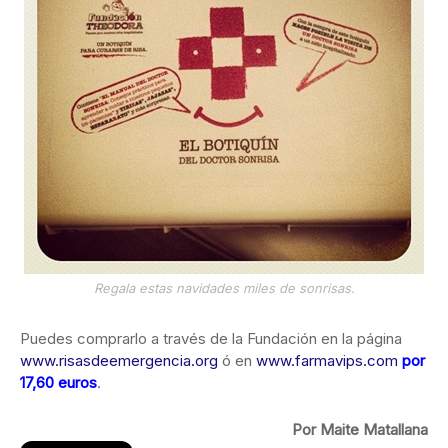
Regala estas navidades miles de sonrisas.
Puedes comprarlo a través de la Fundación en la página
www.risasdeemergencia.org
ó en
www.farmavips.com
por
17,60 euros
.
Por Maite Matallana