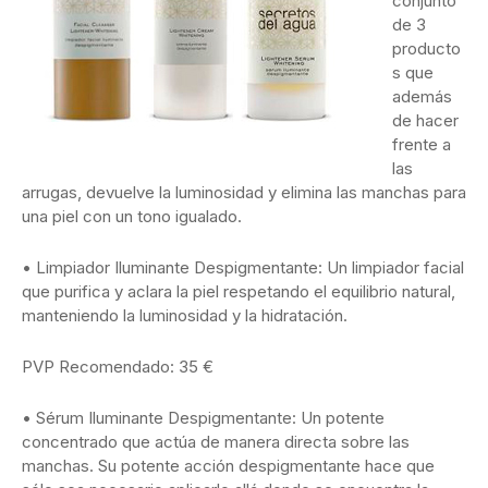
conjunto
de 3
producto
s que
además
de hacer
frente a
las
arrugas, devuelve la luminosidad y elimina las manchas para
una piel con un tono igualado.
• Limpiador Iluminante Despigmentante: Un limpiador facial
que purifica y aclara la piel respetando el equilibrio natural,
manteniendo la luminosidad y la hidratación.
PVP Recomendado: 35 €
• Sérum Iluminante Despigmentante: Un potente
concentrado que actúa de manera directa sobre las
manchas. Su potente acción despigmentante hace que