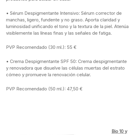
• Sérum Despigmentante Intensivo: Sérum corrector de
manchas, ligero, fundente y no graso. Aporta claridad y
luminosidad unificando el tono y la textura de la piel. Atenúa
visiblemente las líneas finas y las señales de fatiga.
PVP Recomendado (30 ml.): 55 €
• Crema Despigmentante SPF 50: Crema despigmentante
y renovadora que disuelve las células muertas del estrato
córneo y promueve la renovación celular.
PVP Recomendado (50 ml.): 47,50 €
Bio 10 y