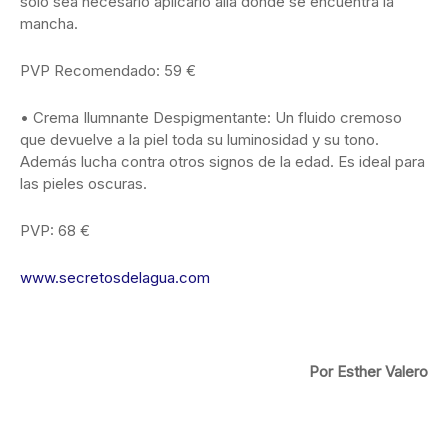
sólo sea necesario aplicarlo allá donde se encuentra la
mancha.
PVP Recomendado: 59 €
• Crema Ilumnante Despigmentante: Un fluido cremoso
que devuelve a la piel toda su luminosidad y su tono.
Además lucha contra otros signos de la edad. Es ideal para
las pieles oscuras.
PVP: 68 €
www.secretosdelagua.com
Por Esther Valero