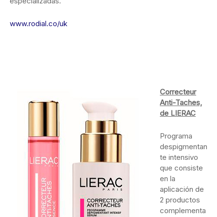
especializadas.
www.rodial.co/uk
Correcteur
Anti-Taches,
de LIERAC
Programa
despigmentan
te intensivo
que consiste
en la
aplicación de
2 productos
complementa