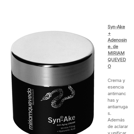
Syn-Ake
+
Adenosin
e, de
MIRIAM
QUEVED
O
Crema y
esencia
antimanc
has y
antiarruga
s.
Además
de aclarar
y unificar