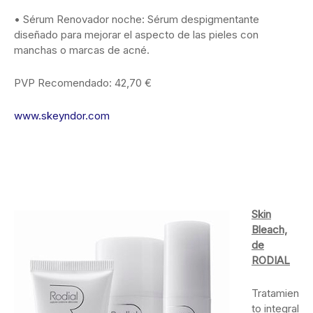
• Sérum Renovador noche: Sérum despigmentante
diseñado para mejorar el aspecto de las pieles con
manchas o marcas de acné.
PVP Recomendado: 42,70 €
www.skeyndor.com
Skin
Bleach,
de
RODIAL
Tratamien
to integral